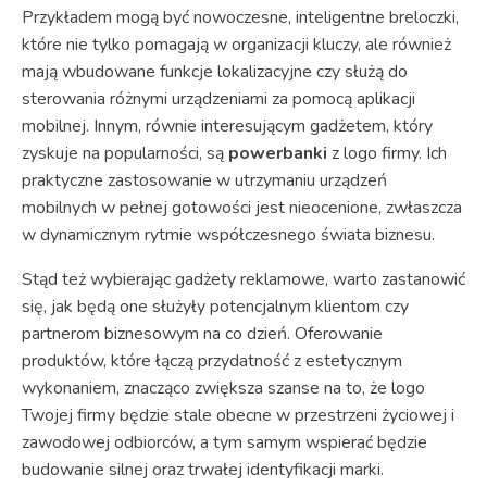
Przykładem mogą być nowoczesne, inteligentne breloczki,
które nie tylko pomagają w organizacji kluczy, ale również
mają wbudowane funkcje lokalizacyjne czy służą do
sterowania różnymi urządzeniami za pomocą aplikacji
mobilnej. Innym, równie interesującym gadżetem, który
zyskuje na popularności, są
powerbanki
z logo firmy. Ich
praktyczne zastosowanie w utrzymaniu urządzeń
mobilnych w pełnej gotowości jest nieocenione, zwłaszcza
w dynamicznym rytmie współczesnego świata biznesu.
Stąd też wybierając gadżety reklamowe, warto zastanowić
się, jak będą one służyły potencjalnym klientom czy
partnerom biznesowym na co dzień. Oferowanie
produktów, które łączą przydatność z estetycznym
wykonaniem, znacząco zwiększa szanse na to, że logo
Twojej firmy będzie stale obecne w przestrzeni życiowej i
zawodowej odbiorców, a tym samym wspierać będzie
budowanie silnej oraz trwałej identyfikacji marki.