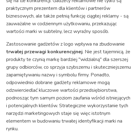
się na tle konkurencji. Gadżety reklamowe nie tylko są
praktycznym prezentem dla klientów i partnerów
biznesowych, ale także pełnią funkcję ciągłej reklamy - są
zauważalne w codziennym użytkowaniu, przekazując
wartości marki w subtelny, lecz wyraźny sposób.
Zastosowanie gadżetów z logo wpływa na zbudowanie
trwałej przewagi konkurencyjnej
. Nie jest tajemnicą, że
produkty te czynią markę bardziej "widzialną" dla szerszej
grupy odbiorców, co sprzyja szybszemu i skuteczniejszemu
zapamiętywaniu nazwy i symbolu firmy. Ponadto,
odpowiednio dobrane gadżety reklamowe mogą
odzwierciedlać kluczowe wartości przedsiębiorstwa,
podnosząc tym samym poziom zaufania wśród istniejących
i potencjalnych klientów. Strategiczne wykorzystanie tych
narzędzi marketingowych staje się więc istotnym
elementem w budowaniu trwałej identyfikacji marki na
rynku.