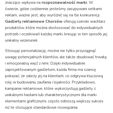
znacząco wpływa na
rozpoznawalność marki
. W
świecie, gdzie codziennie jesteśmy zasypywani setkami
reklam, ważne jest, aby wyróżnić się na tle konkurencji.
Gadżety reklamowe Chorzów
oferują szeroki wachlarz
produktów, które można dostosować do indywidualnych
potrzeb i oczekiwań każdej marki, kreując w ten sposób jej
unikalny wizerunek.
Stosując personalizację, można nie tylko przyciągnąć
uwagę potencjalnych klientów, ale także zbudować trwałą
i emocjonalną więź z nimi. Dzięki indywidualnie
zaprojektowanym gadżetom, każda firma ma szansę
pokazać, że zależy jej na klientach, co odgrywa kluczową
rolę w budowaniu zaufania i lojalności. Przykładowo,
kampanie reklamowe, które wykorzystują gadżety z
unikalnymi hasłami lub charakterystycznymi dla marki
elementami graficznymi, często odnoszą większy sukces
niż te stosujące standardowe rozwiązania.