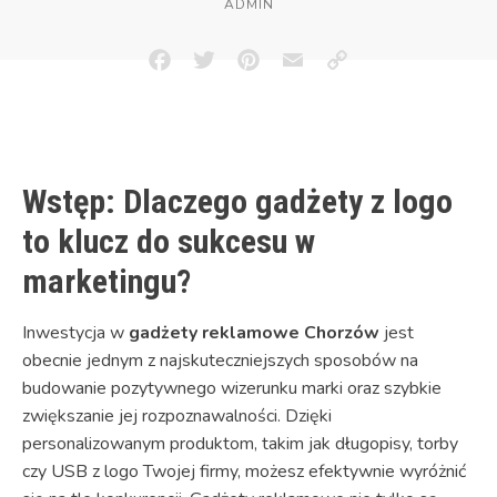
ADMIN
Facebook
Twitter
Pinterest
Email
Copy
Link
Wstęp: Dlaczego gadżety z logo
to klucz do sukcesu w
marketingu?
Inwestycja w
gadżety reklamowe Chorzów
jest
obecnie jednym z najskuteczniejszych sposobów na
budowanie pozytywnego wizerunku marki oraz szybkie
zwiększanie jej rozpoznawalności. Dzięki
personalizowanym produktom, takim jak długopisy, torby
czy USB z logo Twojej firmy, możesz efektywnie wyróżnić