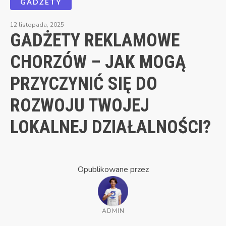
GADŻETY
12 listopada, 2025
GADŻETY REKLAMOWE
CHORZÓW – JAK MOGĄ
PRZYCZYNIĆ SIĘ DO
ROZWOJU TWOJEJ
LOKALNEJ DZIAŁALNOŚCI?
Opublikowane przez
ADMIN