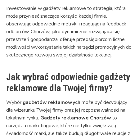
Inwestowanie w gadżety reklamowe to strategia, która
może przynieść znaczące korzyści każdej firmie,
obserwując odpowiednie metryki i reagując na feedback
odbiorców. Chorzów, jako dynamicznie rozwijająca się
przestrzeń gospodarcza, oferuje przedsiębiorcom liczne
możliwości wykorzystania takich narzędzi promocyjnych do
skutecznego rozwoju swojej działalności lokalnej.
Jak wybrać odpowiednie gadżety
reklamowe dla Twojej firmy?
Wybór
gadżetów reklamowych
może być decydujący
dla wizerunku Twojej firmy oraz jej rozpoznawalności na
lokalnym rynku.
Gadżety reklamowe Chorzów
to
narzędzia marketingowe, które nie tylko zwiększają
świadomość marki, ale także budują długotrwałe relacje z