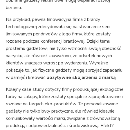
dobrane gadżety reklamowe mogą wspierać rozwój
biznesu.
Na przykład, pewna Innowacyjna firma z branży
technologicznej zdecydowała się na stworzenie serii
limitowanych pendrive’ów z logo firmy, które zostały
rozdane podczas konferencji branżowej. Dzięki temu
prostemu gadżetowi, nie tylko wzmocnili swoją obecność
na rynku, ale również zauważono, że odsetek nowych
klientów znacząco wzrósł po wydarzeniu. Wyraźnie
pokazuje to, jak fizyczne gadżety mogą sprzyjać zapadaniu
w pamięć i kreować
pozytywne skojarzenia z marką
.
Kolejny case study dotyczy firmy produkującej ekologiczne
torby na zakupy, które zostały specjalnie zaprojektowane i
rozdane na targach eko-produktów. Te personalizowane
gadżety nie tylko były praktyczne, ale również idealnie
komunikowały wartości marki, związane z zrównoważoną
produkcją i odpowiedzialnością środowiskową. Efekt?