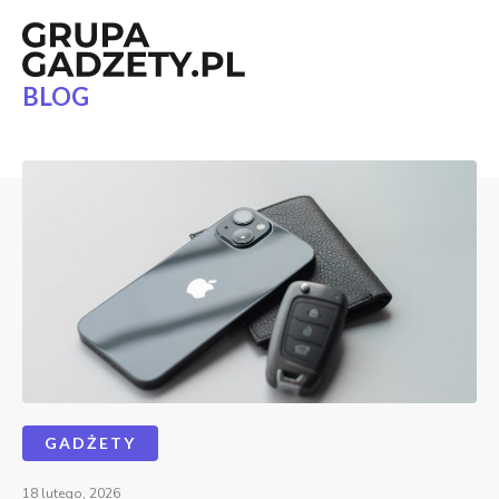
BLOG
GADŻETY
18 lutego, 2026