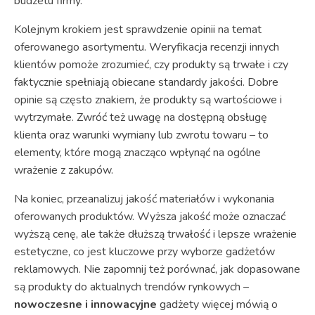
budżetu firmy.
Kolejnym krokiem jest sprawdzenie opinii na temat
oferowanego asortymentu. Weryfikacja recenzji innych
klientów pomoże zrozumieć, czy produkty są trwałe i czy
faktycznie spełniają obiecane standardy jakości. Dobre
opinie są często znakiem, że produkty są wartościowe i
wytrzymałe. Zwróć też uwagę na dostępną obsługę
klienta oraz warunki wymiany lub zwrotu towaru – to
elementy, które mogą znacząco wpłynąć na ogólne
wrażenie z zakupów.
Na koniec, przeanalizuj jakość materiałów i wykonania
oferowanych produktów. Wyższa jakość może oznaczać
wyższą cenę, ale także dłuższą trwałość i lepsze wrażenie
estetyczne, co jest kluczowe przy wyborze gadżetów
reklamowych. Nie zapomnij też porównać, jak dopasowane
są produkty do aktualnych trendów rynkowych –
nowoczesne i innowacyjne
gadżety więcej mówią o