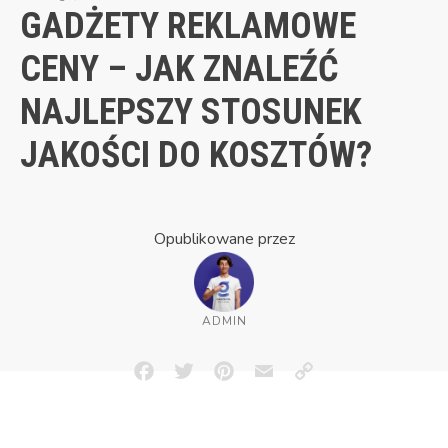
GADŻETY REKLAMOWE
CENY – JAK ZNALEŹĆ
NAJLEPSZY STOSUNEK
JAKOŚCI DO KOSZTÓW?
Opublikowane przez
ADMIN
Facebook
Twitter
Pinterest
Email
Copy
Link