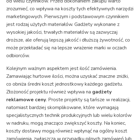
od wielu czynników. Przed dokonaniem zakupu warto
zrozumieć, co wpływa na koszty tych efektywnych narzędzi
marketingowych. Pierwszym i podstawowym czynnikiem
jest rodzaj użytych materiałów. Gadżety wykonane z
wysokiej jakości, trwałych materiałów są zazwyczaj
droższe, ale oferują lepszą jakość i dłuższą żywotność, co
może przekładać się na lepsze wrażenie marki w oczach
odbiorców.
Kolejnym ważnym aspektem jest ilość zamówienia.
Zamawiając hurtowe ilości, można uzyskać znaczne zniżki,
co obniża średni koszt jednostkowy każdego gadżetu.
Złożoność projektu również wpływa na
gadżety
reklamowe ceny
. Proste projekty są tańsze w realizacji,
natomiast bardziej skomplikowane, które wymagają
specjalistycznych technik produkcyjnych lub wielu kolorów
w nadruku, mogą znacząco zwiększyć koszty. Na koniec,
koszty dostawy mogą również wpłynąć na ogólny koszt
zamówienia, zwłaszcza w przypadku pilnych zamówień lub