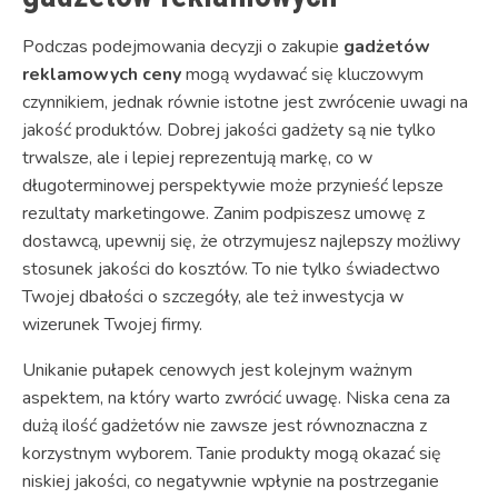
Podczas podejmowania decyzji o zakupie
gadżetów
reklamowych ceny
mogą wydawać się kluczowym
czynnikiem, jednak równie istotne jest zwrócenie uwagi na
jakość produktów. Dobrej jakości gadżety są nie tylko
trwalsze, ale i lepiej reprezentują markę, co w
długoterminowej perspektywie może przynieść lepsze
rezultaty marketingowe. Zanim podpiszesz umowę z
dostawcą, upewnij się, że otrzymujesz najlepszy możliwy
stosunek jakości do kosztów. To nie tylko świadectwo
Twojej dbałości o szczegóły, ale też inwestycja w
wizerunek Twojej firmy.
Unikanie pułapek cenowych jest kolejnym ważnym
aspektem, na który warto zwrócić uwagę. Niska cena za
dużą ilość gadżetów nie zawsze jest równoznaczna z
korzystnym wyborem. Tanie produkty mogą okazać się
niskiej jakości, co negatywnie wpłynie na postrzeganie