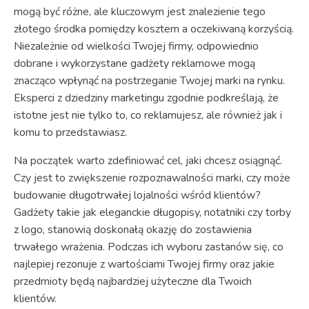
mogą być różne, ale kluczowym jest znalezienie tego
złotego środka pomiędzy kosztem a oczekiwaną korzyścią.
Niezależnie od wielkości Twojej firmy, odpowiednio
dobrane i wykorzystane gadżety reklamowe mogą
znacząco wpłynąć na postrzeganie Twojej marki na rynku.
Eksperci z dziedziny marketingu zgodnie podkreślają, że
istotne jest nie tylko to, co reklamujesz, ale również jak i
komu to przedstawiasz.
Na początek warto zdefiniować cel, jaki chcesz osiągnąć.
Czy jest to zwiększenie rozpoznawalności marki, czy może
budowanie długotrwałej lojalności wśród klientów?
Gadżety takie jak eleganckie długopisy, notatniki czy torby
z logo, stanowią doskonałą okazję do zostawienia
trwałego wrażenia. Podczas ich wyboru zastanów się, co
najlepiej rezonuje z wartościami Twojej firmy oraz jakie
przedmioty będą najbardziej użyteczne dla Twoich
klientów.