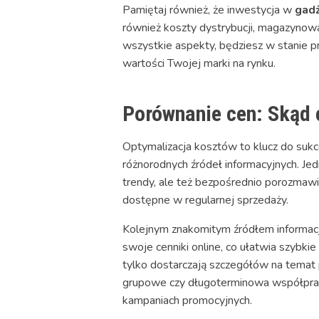
Pamiętaj również, że inwestycja w
gad
również koszty dystrybucji, magazynowa
wszystkie aspekty, będziesz w stanie pr
wartości Twojej marki na rynku.
Porównanie cen: Skąd 
Optymalizacja kosztów to klucz do suk
różnorodnych źródeł informacyjnych. Je
trendy, ale też bezpośrednio porozmawia
dostępne w regularnej sprzedaży.
Kolejnym znakomitym źródłem informacj
swoje cenniki online, co ułatwia szybk
tylko dostarczają szczegółów na temat p
grupowe czy długoterminowa współprac
kampaniach promocyjnych.