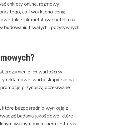
ać ankiety online, rozmowy
az tego, co Twoi klienci cenią
amowe takie jak metalowe butelki na
w budowaniu trwałych i pozytywnych
lamowych?
st zrozumienie ich wartości w
ety reklamowe, warto skupić się na
na promocję przynoszą oczekiwane
, które bezpośrednio wynikają z
wadzić badania jakościowe, które
. Innym ważnym miernikiem jest czas