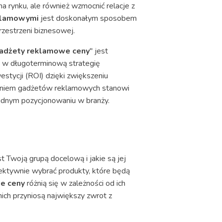
 rynku, ale również wzmocnić relacje z
klamowymi
jest doskonałym sposobem
rzestrzeni biznesowej.
adżety reklamowe ceny
" jest
ja w długoterminową strategię
tycji (ROI) dzięki zwiększeniu
staniem gadżetów reklamowych stanowi
olidnym pozycjonowaniu w branży.
Twoją grupą docelową i jakie są jej
efektywnie wybrać produkty, które będą
e ceny
różnią się w zależności od ich
nich przyniosą największy zwrot z