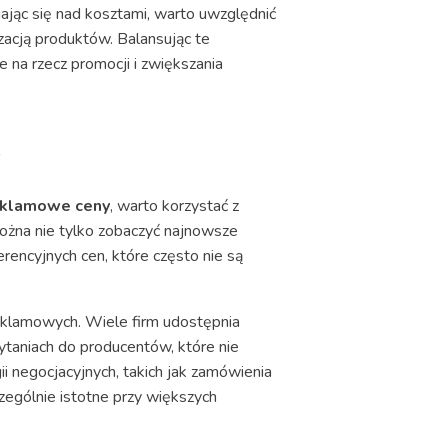
iając się nad kosztami, warto uwzględnić
zacją produktów. Balansując te
 na rzecz promocji i zwiększania
?
eklamowe ceny
, warto korzystać z
można nie tylko zobaczyć najnowsze
rencyjnych cen, które często nie są
eklamowych. Wiele firm udostępnia
ytaniach do producentów, które nie
i negocjacyjnych, takich jak zamówienia
zególnie istotne przy większych