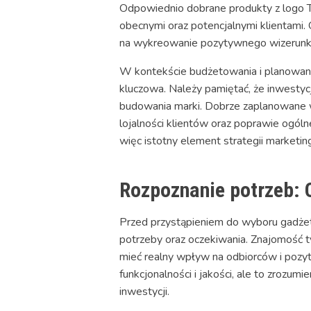
Odpowiednio dobrane produkty z logo Tw
obecnymi oraz potencjalnymi klientam
na wykreowanie pozytywnego wizerunku f
W kontekście budżetowania i planowani
kluczowa. Należy pamiętać, że inwestyc
budowania marki. Dobrze zaplanowane w
lojalności klientów oraz poprawie ogó
więc istotny element strategii marketin
Rozpoznanie potrzeb: 
Przed przystąpieniem do wyboru gadżet
potrzeby oraz oczekiwania. Znajomość ty
mieć realny wpływ na odbiorców i pozyt
funkcjonalności i jakości, ale to zrozu
inwestycji.