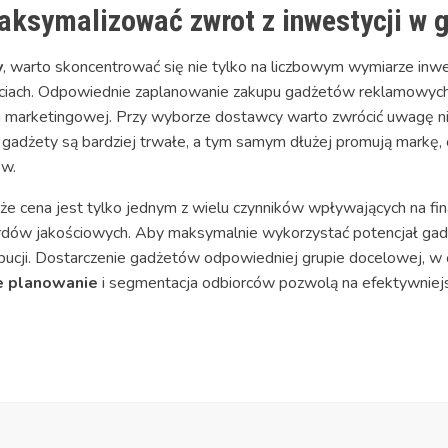
ksymalizować zwrot z inwestycji w 
y
, warto skoncentrować się nie tylko na liczbowym wymiarze inwes
ściach. Odpowiednie zaplanowanie zakupu gadżetów reklamowych 
 marketingowej. Przy wyborze dostawcy warto zwrócić uwagę nie 
 gadżety są bardziej trwałe, a tym samym dłużej promują markę
ów.
e cena jest tylko jednym z wielu czynników wpływających na fin
rdów jakościowych. Aby maksymalnie wykorzystać potencjał gad
ybucji. Dostarczenie gadżetów odpowiedniej grupie docelowej, w 
e planowanie
i segmentacja odbiorców pozwolą na efektywniejsz