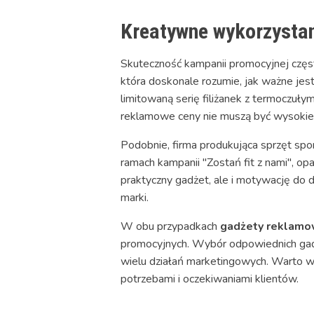
Kreatywne wykorzysta
Skuteczność kampanii promocyjnej częs
która doskonale rozumie, jak ważne je
limitowaną serię filiżanek z termoczułym
reklamowe ceny nie muszą być wysokie,
Podobnie, firma produkująca sprzęt spor
ramach kampanii "Zostań fit z nami", op
praktyczny gadżet, ale i motywację do 
marki.
W obu przypadkach
gadżety reklamo
promocyjnych. Wybór odpowiednich gadże
wielu działań marketingowych. Warto wię
potrzebami i oczekiwaniami klientów.