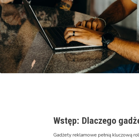
Wstęp: Dlaczego gadże
Gadżety reklamowe pełnią kluczową rolę