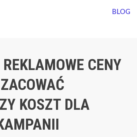
BLOG
 REKLAMOWE CENY
SZACOWAĆ
ZY KOSZT DLA
KAMPANII