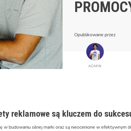
PROMOC
Opublikowane przez
ADMIN
ty reklamowe są kluczem do sukcesu
 w budowaniu silnej marki oraz są nieocenione w efektywnym do