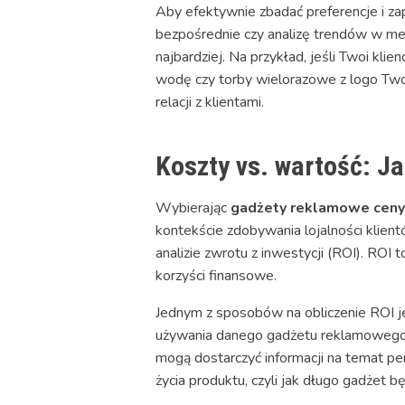
Aby efektywnie zbadać preferencje i z
bezpośrednie czy analizę trendów w med
najbardziej. Na przykład, jeśli Twoi kli
wodę czy torby wielorazowe z logo Twoj
relacji z klientami.
Koszty vs. wartość: J
Wybierając
gadżety reklamowe ceny
kontekście zdobywania lojalności klien
analizie zwrotu z inwestycji (ROI). ROI
korzyści finansowe.
Jednym z sposobów na obliczenie ROI jes
używania danego gadżetu reklamowego. 
mogą dostarczyć informacji na temat pe
życia produktu, czyli jak długo gadżet b