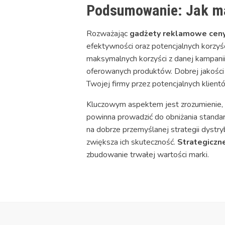
Podsumowanie: Jak ma
Rozważając
gadżety reklamowe cen
efektywności oraz potencjalnych korzy
maksymalnych korzyści z danej kampanii
oferowanych produktów. Dobrej jakości
Twojej firmy przez potencjalnych klient
Kluczowym aspektem jest zrozumienie, ż
powinna prowadzić do obniżania standa
na dobrze przemyślanej strategii dystr
zwiększa ich skuteczność.
Strategiczn
zbudowanie trwałej wartości marki.