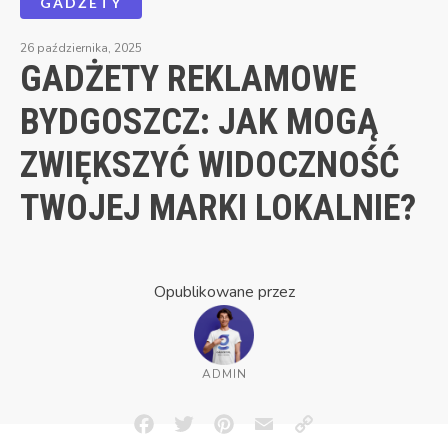
GADŻETY
26 października, 2025
GADŻETY REKLAMOWE
BYDGOSZCZ: JAK MOGĄ
ZWIĘKSZYĆ WIDOCZNOŚĆ
TWOJEJ MARKI LOKALNIE?
Opublikowane przez
ADMIN
Facebook
Twitter
Pinterest
Email
Copy