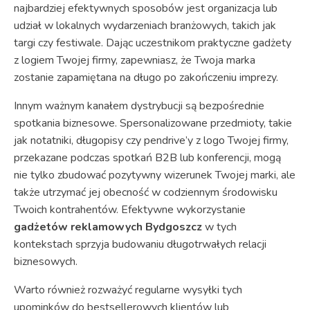
najbardziej efektywnych sposobów jest organizacja lub
udział w lokalnych wydarzeniach branżowych, takich jak
targi czy festiwale. Dając uczestnikom praktyczne gadżety
z logiem Twojej firmy, zapewniasz, że Twoja marka
zostanie zapamiętana na długo po zakończeniu imprezy.
Innym ważnym kanałem dystrybucji są bezpośrednie
spotkania biznesowe. Spersonalizowane przedmioty, takie
jak notatniki, długopisy czy pendrive’y z logo Twojej firmy,
przekazane podczas spotkań B2B lub konferencji, mogą
nie tylko zbudować pozytywny wizerunek Twojej marki, ale
także utrzymać jej obecność w codziennym środowisku
Twoich kontrahentów. Efektywne wykorzystanie
gadżetów reklamowych Bydgoszcz
w tych
kontekstach sprzyja budowaniu długotrwałych relacji
biznesowych.
Warto również rozważyć regularne wysyłki tych
upominków do bestsellerowych klientów lub