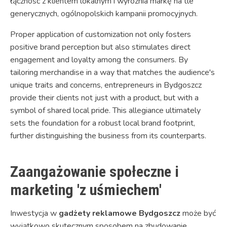
łączność z klientem lokalnym i wyróżnia markę na tle
generycznych, ogólnopolskich kampanii promocyjnych.
Proper application of customization not only fosters
positive brand perception but also stimulates direct
engagement and loyalty among the consumers. By
tailoring merchandise in a way that matches the audience's
unique traits and concerns, entrepreneurs in Bydgoszcz
provide their clients not just with a product, but with a
symbol of shared local pride. This allegiance ultimately
sets the foundation for a robust local brand footprint,
further distinguishing the business from its counterparts.
Zaangażowanie społeczne i
marketing 'z uśmiechem'
Inwestycja w
gadżety reklamowe Bydgoszcz
może być
wyjątkowo skutecznym sposobem na zbudowanie