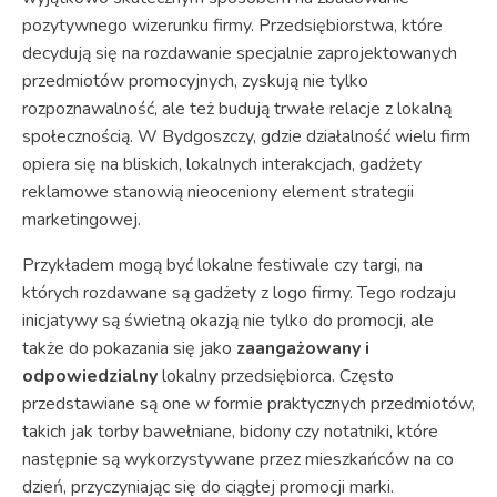
pozytywnego wizerunku firmy. Przedsiębiorstwa, które
decydują się na rozdawanie specjalnie zaprojektowanych
przedmiotów promocyjnych, zyskują nie tylko
rozpoznawalność, ale też budują trwałe relacje z lokalną
społecznością. W Bydgoszczy, gdzie działalność wielu firm
opiera się na bliskich, lokalnych interakcjach, gadżety
reklamowe stanowią nieoceniony element strategii
marketingowej.
Przykładem mogą być lokalne festiwale czy targi, na
których rozdawane są gadżety z logo firmy. Tego rodzaju
inicjatywy są świetną okazją nie tylko do promocji, ale
także do pokazania się jako
zaangażowany i
odpowiedzialny
lokalny przedsiębiorca. Często
przedstawiane są one w formie praktycznych przedmiotów,
takich jak torby bawełniane, bidony czy notatniki, które
następnie są wykorzystywane przez mieszkańców na co
dzień, przyczyniając się do ciągłej promocji marki.