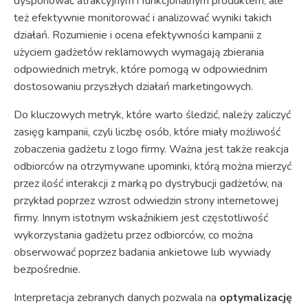
dysponować atrakcyjnym i funkcjonalnym produktem, ale
też efektywnie monitorować i analizować wyniki takich
działań. Rozumienie i ocena efektywności kampanii z
użyciem gadżetów reklamowych wymagają zbierania
odpowiednich metryk, które pomogą w odpowiednim
dostosowaniu przyszłych działań marketingowych.
Do kluczowych metryk, które warto śledzić, należy zaliczyć
zasięg kampanii, czyli liczbę osób, które miały możliwość
zobaczenia gadżetu z logo firmy. Ważna jest także reakcja
odbiorców na otrzymywane upominki, którą można mierzyć
przez ilość interakcji z marką po dystrybucji gadżetów, na
przykład poprzez wzrost odwiedzin strony internetowej
firmy. Innym istotnym wskaźnikiem jest częstotliwość
wykorzystania gadżetu przez odbiorców, co można
obserwować poprzez badania ankietowe lub wywiady
bezpośrednie.
Interpretacja zebranych danych pozwala na
optymalizację