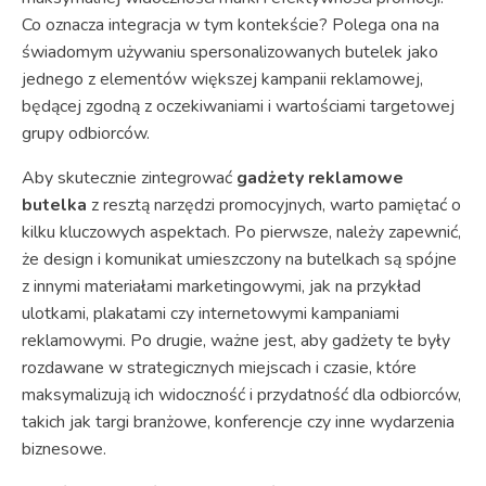
Co oznacza integracja w tym kontekście? Polega ona na
świadomym używaniu spersonalizowanych butelek jako
jednego z elementów większej kampanii reklamowej,
będącej zgodną z oczekiwaniami i wartościami targetowej
grupy odbiorców.
Aby skutecznie zintegrować
gadżety reklamowe
butelka
z resztą narzędzi promocyjnych, warto pamiętać o
kilku kluczowych aspektach. Po pierwsze, należy zapewnić,
że design i komunikat umieszczony na butelkach są spójne
z innymi materiałami marketingowymi, jak na przykład
ulotkami, plakatami czy internetowymi kampaniami
reklamowymi. Po drugie, ważne jest, aby gadżety te były
rozdawane w strategicznych miejscach i czasie, które
maksymalizują ich widoczność i przydatność dla odbiorców,
takich jak targi branżowe, konferencje czy inne wydarzenia
biznesowe.