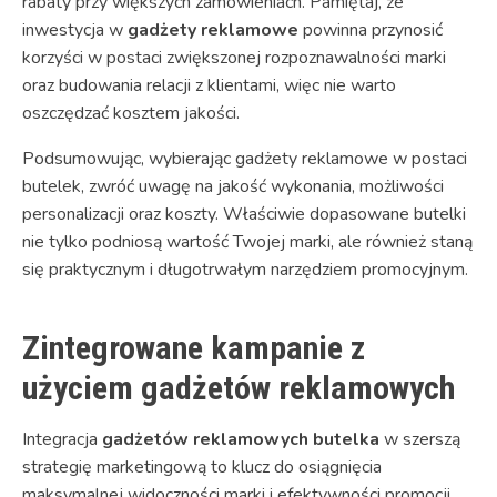
rabaty przy większych zamówieniach. Pamiętaj, że
inwestycja w
gadżety reklamowe
powinna przynosić
korzyści w postaci zwiększonej rozpoznawalności marki
oraz budowania relacji z klientami, więc nie warto
oszczędzać kosztem jakości.
Podsumowując, wybierając gadżety reklamowe w postaci
butelek, zwróć uwagę na jakość wykonania, możliwości
personalizacji oraz koszty. Właściwie dopasowane butelki
nie tylko podniosą wartość Twojej marki, ale również staną
się praktycznym i długotrwałym narzędziem promocyjnym.
Zintegrowane kampanie z
użyciem gadżetów reklamowych
Integracja
gadżetów reklamowych butelka
w szerszą
strategię marketingową to klucz do osiągnięcia
maksymalnej widoczności marki i efektywności promocji.