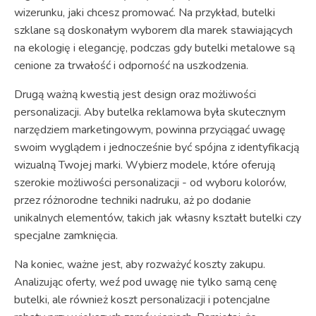
wizerunku, jaki chcesz promować. Na przykład, butelki
szklane są doskonałym wyborem dla marek stawiających
na ekologię i elegancję, podczas gdy butelki metalowe są
cenione za trwałość i odporność na uszkodzenia.
Drugą ważną kwestią jest design oraz możliwości
personalizacji. Aby butelka reklamowa była skutecznym
narzędziem marketingowym, powinna przyciągać uwagę
swoim wyglądem i jednocześnie być spójna z identyfikacją
wizualną Twojej marki. Wybierz modele, które oferują
szerokie możliwości personalizacji - od wyboru kolorów,
przez różnorodne techniki nadruku, aż po dodanie
unikalnych elementów, takich jak własny kształt butelki czy
specjalne zamknięcia.
Na koniec, ważne jest, aby rozważyć koszty zakupu.
Analizując oferty, weź pod uwagę nie tylko samą cenę
butelki, ale również koszt personalizacji i potencjalne