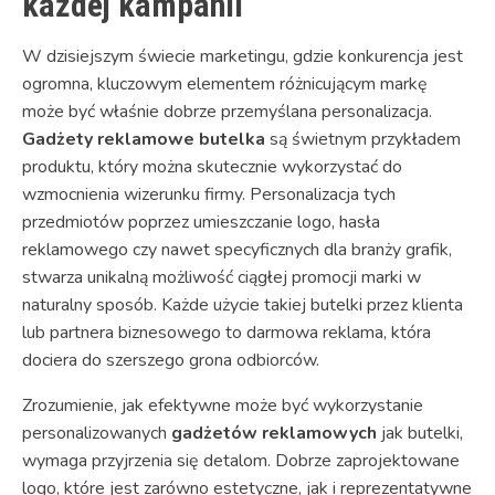
każdej kampanii
W dzisiejszym świecie marketingu, gdzie konkurencja jest
ogromna, kluczowym elementem różnicującym markę
może być właśnie dobrze przemyślana personalizacja.
Gadżety reklamowe butelka
są świetnym przykładem
produktu, który można skutecznie wykorzystać do
wzmocnienia wizerunku firmy. Personalizacja tych
przedmiotów poprzez umieszczanie logo, hasła
reklamowego czy nawet specyficznych dla branży grafik,
stwarza unikalną możliwość ciągłej promocji marki w
naturalny sposób. Każde użycie takiej butelki przez klienta
lub partnera biznesowego to darmowa reklama, która
dociera do szerszego grona odbiorców.
Zrozumienie, jak efektywne może być wykorzystanie
personalizowanych
gadżetów reklamowych
jak butelki,
wymaga przyjrzenia się detalom. Dobrze zaprojektowane
logo, które jest zarówno estetyczne, jak i reprezentatywne