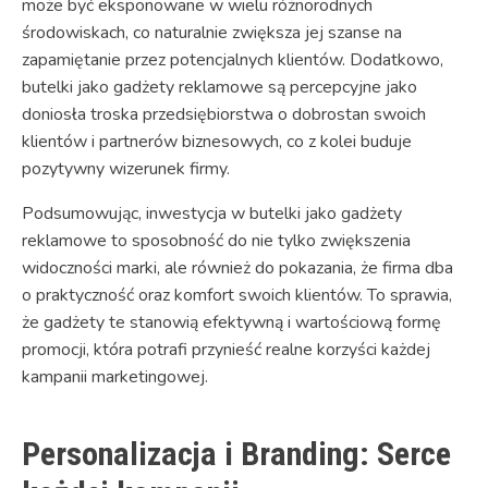
może być eksponowane w wielu różnorodnych
środowiskach, co naturalnie zwiększa jej szanse na
zapamiętanie przez potencjalnych klientów. Dodatkowo,
butelki jako gadżety reklamowe są percepcyjne jako
doniosła troska przedsiębiorstwa o dobrostan swoich
klientów i partnerów biznesowych, co z kolei buduje
pozytywny wizerunek firmy.
Podsumowując, inwestycja w butelki jako gadżety
reklamowe to sposobność do nie tylko zwiększenia
widoczności marki, ale również do pokazania, że firma dba
o praktyczność oraz komfort swoich klientów. To sprawia,
że gadżety te stanowią efektywną i wartościową formę
promocji, która potrafi przynieść realne korzyści każdej
kampanii marketingowej.
Personalizacja i Branding: Serce