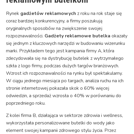
Rynek
gadżetów reklamowych
z roku na rok staje się
coraz bardziej konkurencyjny, a firmy poszukują
oryginalnych sposobów na zwiększenie swojej
rozpoznawalności.
Gadżety reklamowe butelka
okazały
się jednym z kluczowych narzędzi w budowaniu wizerunku
marki. Przykładem tego jest kampania firmy A, która
zdecydowała się na dystrybucję butelek z wytrzymałego
szkła z logo firmy, podczas dużych targów branżowych.
Wzrost ich rozpoznawalności na rynku był spektakularny.
W ciągu jednego miesiąca po targach, analiza ruchu na ich
stronie internetowej pokazała skok o 60% więcej
odwiedzin, a sprzedaż wzrosła o 40% w porównaniu do
poprzedniego roku.
Z kolei firma B, działająca w sektorze zdrowia i wellness,
wykorzystała personalizowane butelki do wody jako
element swojej kampanii zdrowego stylu życia. Przez