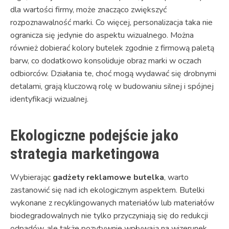
dla wartości firmy, może znacząco zwiększyć
rozpoznawalność marki. Co więcej, personalizacja taka nie
ogranicza się jedynie do aspektu wizualnego. Można
również dobierać kolory butelek zgodnie z firmową paletą
barw, co dodatkowo konsoliduje obraz marki w oczach
odbiorców. Działania te, choć mogą wydawać się drobnymi
detalami, grają kluczową rolę w budowaniu silnej i spójnej
identyfikacji wizualnej.
Ekologiczne podejście jako
strategia marketingowa
Wybierając
gadżety reklamowe butelka
, warto
zastanowić się nad ich ekologicznym aspektem. Butelki
wykonane z recyklingowanych materiałów lub materiałów
biodegradowalnych nie tylko przyczyniają się do redukcji
odpadów, ale także pozytywnie wpływają na wizerunek