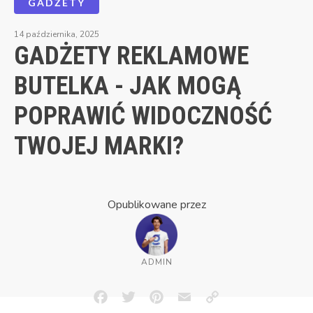
GADŻETY
14 października, 2025
GADŻETY REKLAMOWE
BUTELKA - JAK MOGĄ
POPRAWIĆ WIDOCZNOŚĆ
TWOJEJ MARKI?
Opublikowane przez
ADMIN
Facebook
Twitter
Pinterest
Email
Copy