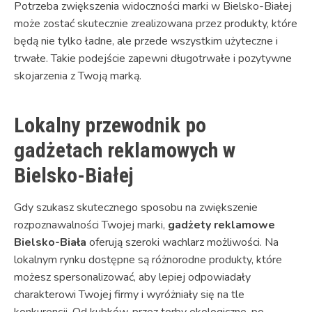
Potrzeba zwiększenia widoczności marki w Bielsko-Białej
może zostać skutecznie zrealizowana przez produkty, które
będą nie tylko ładne, ale przede wszystkim użyteczne i
trwałe. Takie podejście zapewni długotrwałe i pozytywne
skojarzenia z Twoją marką.
Lokalny przewodnik po
gadżetach reklamowych w
Bielsko-Białej
Gdy szukasz skutecznego sposobu na zwiększenie
rozpoznawalności Twojej marki,
gadżety reklamowe
Bielsko-Biała
oferują szeroki wachlarz możliwości. Na
lokalnym rynku dostępne są różnorodne produkty, które
możesz spersonalizować, aby lepiej odpowiadały
charakterowi Twojej firmy i wyróżniały się na tle
konkurencji. Od kubków, przez torby ekologiczne, po