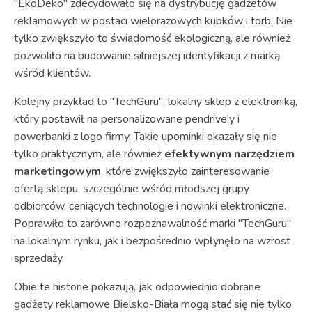
"EkoDeko" zdecydowało się na dystrybucję gadżetów
reklamowych w postaci wielorazowych kubków i torb. Nie
tylko zwiększyło to świadomość ekologiczną, ale również
pozwoliło na budowanie silniejszej identyfikacji z marką
wśród klientów.
Kolejny przykład to "TechGuru", lokalny sklep z elektroniką,
który postawił na personalizowane pendrive'y i
powerbanki z logo firmy. Takie upominki okazały się nie
tylko praktycznym, ale również
efektywnym narzędziem
marketingowym
, które zwiększyło zainteresowanie
ofertą sklepu, szczególnie wśród młodszej grupy
odbiorców, ceniących technologie i nowinki elektroniczne.
Poprawiło to zarówno rozpoznawalność marki "TechGuru"
na lokalnym rynku, jak i bezpośrednio wpłynęło na wzrost
sprzedaży.
Obie te historie pokazują, jak odpowiednio dobrane
gadżety reklamowe Bielsko-Biała mogą stać się nie tylko