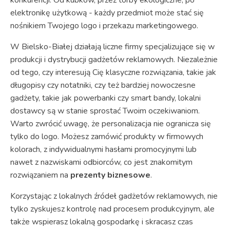
elektronikę użytkową - każdy przedmiot może stać się
nośnikiem Twojego logo i przekazu marketingowego.
W Bielsko-Białej działają liczne firmy specjalizujące się w
produkcji i dystrybucji gadżetów reklamowych. Niezależnie
od tego, czy interesują Cię klasyczne rozwiązania, takie jak
długopisy czy notatniki, czy też bardziej nowoczesne
gadżety, takie jak powerbanki czy smart bandy, lokalni
dostawcy są w stanie sprostać Twoim oczekiwaniom.
Warto zwrócić uwagę, że personalizacja nie ogranicza się
tylko do logo. Możesz zamówić produkty w firmowych
kolorach, z indywidualnymi hasłami promocyjnymi lub
nawet z nazwiskami odbiorców, co jest znakomitym
rozwiązaniem na
prezenty biznesowe
.
Korzystając z lokalnych źródeł gadżetów reklamowych, nie
tylko zyskujesz kontrolę nad procesem produkcyjnym, ale
także wspierasz lokalną gospodarkę i skracasz czas