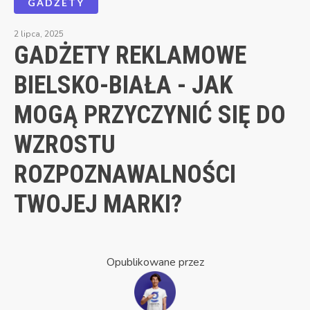
GADŻETY
2 lipca, 2025
GADŻETY REKLAMOWE
BIELSKO-BIAŁA - JAK
MOGĄ PRZYCZYNIĆ SIĘ DO
WZROSTU
ROZPOZNAWALNOŚCI
TWOJEJ MARKI?
Opublikowane przez