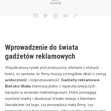
ADMIN
Facebook
Twitter
Pinterest
Email
Copy
Link
Wprowadzenie do świata
gadżetów reklamowych
Współczesny rynek jest przesycony ofertami z różnych
branż, co sprawia, że firmy muszą szczególnie dbać o swoją
widoczność
i rozpoznawalność.
Gadżety reklamowe
Bielsko-Biała
stanowią jedno z najskuteczniejszych
narzędzi w arsenale marketingowym, które pomagają
wyróżnić markę i zbudować trwałe relacje z klientami.
Niezależnie od tego, czy prowadzisz małą firmę, czy
reprezentujesz dużą korporację, odpowiednio dopasowane