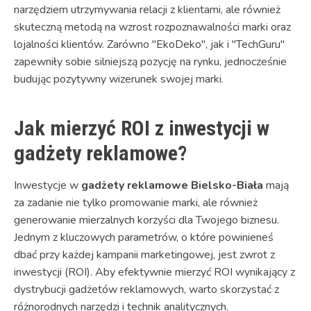
narzędziem utrzymywania relacji z klientami, ale również
skuteczną metodą na wzrost rozpoznawalności marki oraz
lojalności klientów. Zarówno "EkoDeko", jak i "TechGuru"
zapewniły sobie silniejszą pozycję na rynku, jednocześnie
budując pozytywny wizerunek swojej marki.
Jak mierzyć ROI z inwestycji w
gadżety reklamowe?
Inwestycje w
gadżety reklamowe Bielsko-Biała
mają
za zadanie nie tylko promowanie marki, ale również
generowanie mierzalnych korzyści dla Twojego biznesu.
Jednym z kluczowych parametrów, o które powinieneś
dbać przy każdej kampanii marketingowej, jest zwrot z
inwestycji (ROI). Aby efektywnie mierzyć ROI wynikający z
dystrybucji gadżetów reklamowych, warto skorzystać z
różnorodnych narzędzi i technik analitycznych.