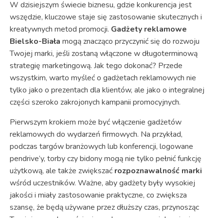
W dzisiejszym świecie biznesu, gdzie konkurencja jest
wszędzie, kluczowe staje się zastosowanie skutecznych i
kreatywnych metod promocji.
Gadżety reklamowe
Bielsko-Biała
mogą znacząco przyczynić się do rozwoju
Twojej marki, jeśli zostaną włączone w długoterminową
strategię marketingową. Jak tego dokonać? Przede
wszystkim, warto myśleć o gadżetach reklamowych nie
tylko jako o prezentach dla klientów, ale jako o integralnej
części szeroko zakrojonych kampanii promocyjnych.
Pierwszym krokiem może być włączenie gadżetów
reklamowych do wydarzeń firmowych. Na przykład,
podczas targów branżowych lub konferencji, logowane
pendrive’y, torby czy bidony mogą nie tylko pełnić funkcję
użytkową, ale także zwiększać
rozpoznawalność marki
wśród uczestników. Ważne, aby gadżety były wysokiej
jakości i miały zastosowanie praktyczne, co zwiększa
szansę, że będą używane przez dłuższy czas, przynosząc