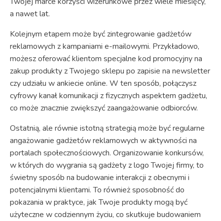
Twojej marce korzyści wizerunkowe przez wiele miesięcy,
a nawet lat.
Kolejnym etapem może być zintegrowanie gadżetów
reklamowych z kampaniami e-mailowymi. Przykładowo,
możesz oferować klientom specjalne kod promocyjny na
zakup produkty z Twojego sklepu po zapisie na newsletter
czy udziału w ankiecie online. W ten sposób, połączysz
cyfrowy kanał komunikacji z fizycznych aspektem gadżetu,
co może znacznie zwiększyć zaangażowanie odbiorców.
Ostatnią, ale równie istotną strategią może być regularne
angażowanie gadżetów reklamowych w aktywności na
portalach społecznościowych. Organizowanie konkursów,
w których do wygrania są gadżety z logo Twojej firmy, to
świetny sposób na budowanie interakcji z obecnymi i
potencjalnymi klientami. To również sposobność do
pokazania w praktyce, jak Twoje produkty mogą być
użyteczne w codziennym życiu, co skutkuje budowaniem