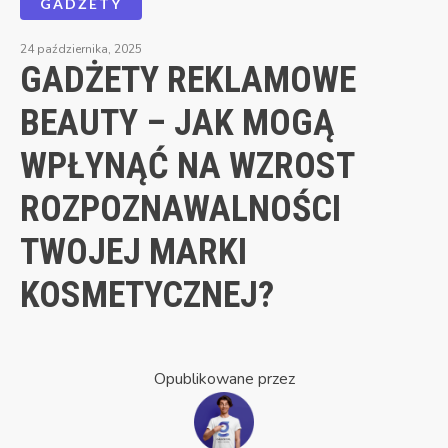
GADŻETY
24 października, 2025
GADŻETY REKLAMOWE
BEAUTY – JAK MOGĄ
WPŁYNĄĆ NA WZROST
ROZPOZNAWALNOŚCI
TWOJEJ MARKI
KOSMETYCZNEJ?
Opublikowane przez