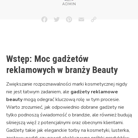
ADMIN
Facebook
Twitter
Pinterest
Email
Copy
Link
Wstęp: Moc gadżetów
reklamowych w branży Beauty
Zwiększanie rozpoznawalności marki kosmetycznej nigdy
nie jest łatwym zadaniem, ale
gadżety reklamowe
beauty
mogą odegrać kluczową rolę w tym procesie.
Warto zrozumieć, jak odpowiednio dobrane gadżety nie
tylko podnoszą świadomość o brandzie, ale również budują
silniejszą więź z potencjalnymi oraz obecnymi klientami.
Gadżety takie jak eleganckie torby na kosmetyki, lusterka,