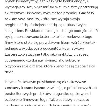
Rynek kosmetyczny jest niezwykle konkurencyjny i
wymagający. Aby wyróżnić się w tłumie, firmy potrzebują
skutecznych i innowacyjnych metod promocji.
Gadżety
reklamowe beauty
, które zachwycają swoją
oryginalnością i funkcjonalnością, są tu kluczowym
narzędziem. Przykładem takiego udanego podejścia może
być personalizowane lustereczko kieszonkowe z logo
firmy, które stało się prawdziwym hitem wśród klientek
jednego z wiodących producentów kosmetyków.
Lustereczko służy nie tylko jako praktyczny gadżet
codziennego użytku ale również jako subtelne
przypomnienie o marce, które klienci noszą z sobą na co
dzień.
Innym efektownym przykładem są
ekskluzywne
zestawy kosmetyczne
, zawierające próbki nowych lub
bestsellerowych produktów, elegancko opakowane i
ozdobione firmowym logo. Takie zestawy są często
rozdawane podczas ważnych branżowych wydarzeń i