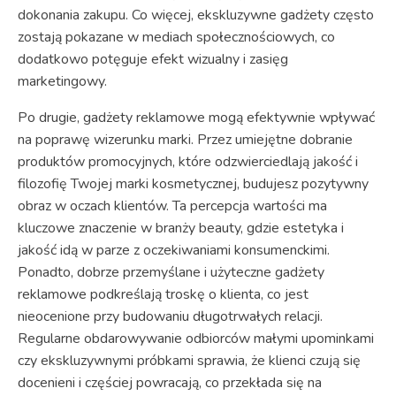
dokonania zakupu. Co więcej, ekskluzywne gadżety często
zostają pokazane w mediach społecznościowych, co
dodatkowo potęguje efekt wizualny i zasięg
marketingowy.
Po drugie, gadżety reklamowe mogą efektywnie wpływać
na poprawę wizerunku marki. Przez umiejętne dobranie
produktów promocyjnych, które odzwierciedlają jakość i
filozofię Twojej marki kosmetycznej, budujesz pozytywny
obraz w oczach klientów. Ta percepcja wartości ma
kluczowe znaczenie w branży beauty, gdzie estetyka i
jakość idą w parze z oczekiwaniami konsumenckimi.
Ponadto, dobrze przemyślane i użyteczne gadżety
reklamowe podkreślają troskę o klienta, co jest
nieocenione przy budowaniu długotrwałych relacji.
Regularne obdarowywanie odbiorców małymi upominkami
czy ekskluzywnymi próbkami sprawia, że klienci czują się
docenieni i częściej powracają, co przekłada się na