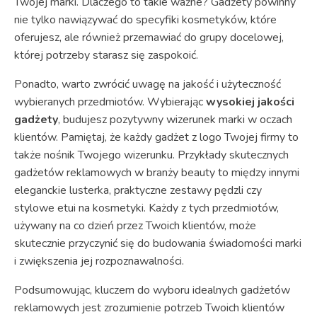
Twojej marki. Dlaczego to takie ważne? Gadżety powinny
nie tylko nawiązywać do specyfiki kosmetyków, które
oferujesz, ale również przemawiać do grupy docelowej,
której potrzeby starasz się zaspokoić.
Ponadto, warto zwrócić uwagę na jakość i użyteczność
wybieranych przedmiotów. Wybierając
wysokiej jakości
gadżety
, budujesz pozytywny wizerunek marki w oczach
klientów. Pamiętaj, że każdy gadżet z logo Twojej firmy to
także nośnik Twojego wizerunku. Przykłady skutecznych
gadżetów reklamowych w branży beauty to między innymi
eleganckie lusterka, praktyczne zestawy pędzli czy
stylowe etui na kosmetyki. Każdy z tych przedmiotów,
używany na co dzień przez Twoich klientów, może
skutecznie przyczynić się do budowania świadomości marki
i zwiększenia jej rozpoznawalności.
Podsumowując, kluczem do wyboru idealnych gadżetów
reklamowych jest zrozumienie potrzeb Twoich klientów