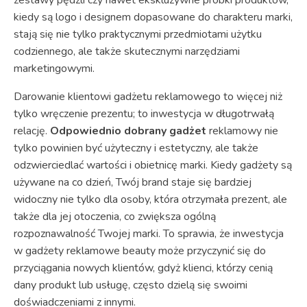
zestawy pędzli czy nawet ekskluzywne próbki produktów,
kiedy są logo i designem dopasowane do charakteru marki,
stają się nie tylko praktycznymi przedmiotami użytku
codziennego, ale także skutecznymi narzędziami
marketingowymi.
Darowanie klientowi gadżetu reklamowego to więcej niż
tylko wręczenie prezentu; to inwestycja w długotrwałą
relację.
Odpowiednio dobrany gadżet
reklamowy nie
tylko powinien być użyteczny i estetyczny, ale także
odzwierciedlać wartości i obietnicę marki. Kiedy gadżety są
używane na co dzień, Twój brand staje się bardziej
widoczny nie tylko dla osoby, która otrzymała prezent, ale
także dla jej otoczenia, co zwiększa ogólną
rozpoznawalność Twojej marki. To sprawia, że inwestycja
w gadżety reklamowe beauty może przyczynić się do
przyciągania nowych klientów, gdyż klienci, którzy cenią
dany produkt lub usługę, często dzielą się swoimi
doświadczeniami z innymi.