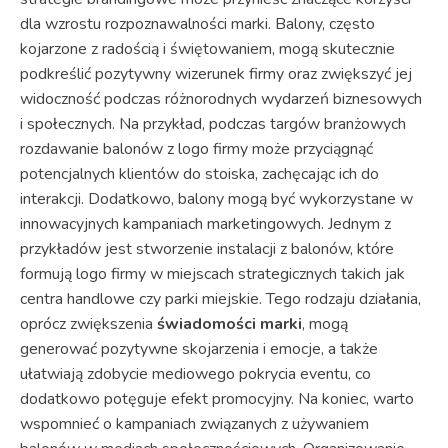
dla wzrostu rozpoznawalności marki. Balony, często
kojarzone z radością i świętowaniem, mogą skutecznie
podkreślić pozytywny wizerunek firmy oraz zwiększyć jej
widoczność podczas różnorodnych wydarzeń biznesowych
i społecznych. Na przykład, podczas targów branżowych
rozdawanie balonów z logo firmy może przyciągnąć
potencjalnych klientów do stoiska, zachęcając ich do
interakcji. Dodatkowo, balony mogą być wykorzystane w
innowacyjnych kampaniach marketingowych. Jednym z
przykładów jest stworzenie instalacji z balonów, które
formują logo firmy w miejscach strategicznych takich jak
centra handlowe czy parki miejskie. Tego rodzaju działania,
oprócz zwiększenia
świadomości marki
, mogą
generować pozytywne skojarzenia i emocje, a także
ułatwiają zdobycie mediowego pokrycia eventu, co
dodatkowo potęguje efekt promocyjny. Na koniec, warto
wspomnieć o kampaniach związanych z używaniem