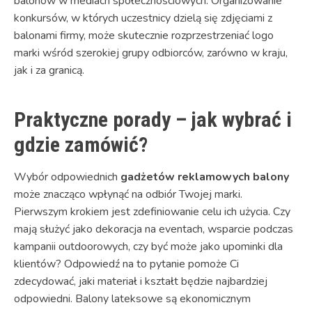
balonów w mediach społecznościowych. Organizowanie
konkursów, w których uczestnicy dzielą się zdjęciami z
balonami firmy, może skutecznie rozprzestrzeniać logo
marki wśród szerokiej grupy odbiorców, zarówno w kraju,
jak i za granicą.
Praktyczne porady – jak wybrać i
gdzie zamówić?
Wybór odpowiednich
gadżetów reklamowych balony
może znacząco wpłynąć na odbiór Twojej marki.
Pierwszym krokiem jest zdefiniowanie celu ich użycia. Czy
mają służyć jako dekoracja na eventach, wsparcie podczas
kampanii outdoorowych, czy być może jako upominki dla
klientów? Odpowiedź na to pytanie pomoże Ci
zdecydować, jaki materiał i kształt będzie najbardziej
odpowiedni. Balony lateksowe są ekonomicznym