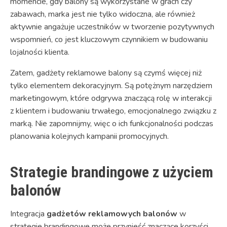
momencie, gdy balony są wykorzystane w grach czy
zabawach, marka jest nie tylko widoczna, ale również
aktywnie angażuje uczestników w tworzenie pozytywnych
wspomnień, co jest kluczowym czynnikiem w budowaniu
lojalności klienta.
Zatem, gadżety reklamowe balony są czymś więcej niż
tylko elementem dekoracyjnym. Są potężnym narzędziem
marketingowym, które odgrywa znaczącą rolę w interakcji
z klientem i budowaniu trwałego, emocjonalnego związku z
marką. Nie zapomnijmy, więc o ich funkcjonalności podczas
planowania kolejnych kampanii promocyjnych.
Strategie brandingowe z użyciem
balonów
Integracja
gadżetów reklamowych balonów
w
strategie brandingowe może przynieść znaczące korzyści