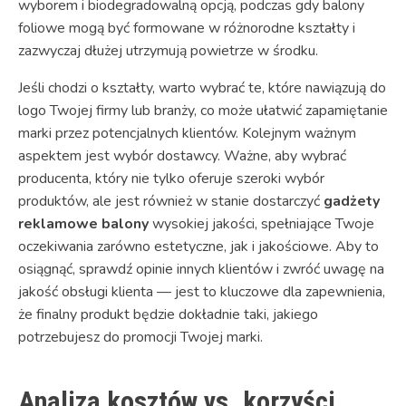
wyborem i biodegradowalną opcją, podczas gdy balony
foliowe mogą być formowane w różnorodne kształty i
zazwyczaj dłużej utrzymują powietrze w środku.
Jeśli chodzi o kształty, warto wybrać te, które nawiązują do
logo Twojej firmy lub branży, co może ułatwić zapamiętanie
marki przez potencjalnych klientów. Kolejnym ważnym
aspektem jest wybór dostawcy. Ważne, aby wybrać
producenta, który nie tylko oferuje szeroki wybór
produktów, ale jest również w stanie dostarczyć
gadżety
reklamowe balony
wysokiej jakości, spełniające Twoje
oczekiwania zarówno estetyczne, jak i jakościowe. Aby to
osiągnąć, sprawdź opinie innych klientów i zwróć uwagę na
jakość obsługi klienta — jest to kluczowe dla zapewnienia,
że finalny produkt będzie dokładnie taki, jakiego
potrzebujesz do promocji Twojej marki.
Analiza kosztów vs. korzyści