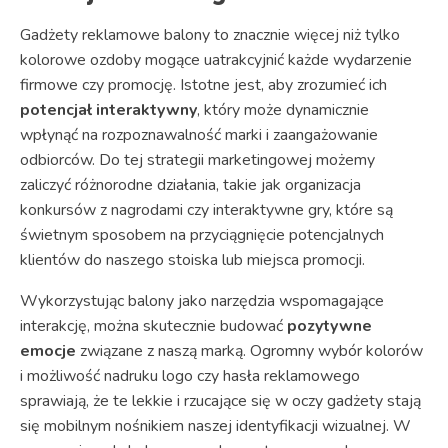
Gadżety reklamowe balony to znacznie więcej niż tylko
kolorowe ozdoby mogące uatrakcyjnić każde wydarzenie
firmowe czy promocję. Istotne jest, aby zrozumieć ich
potencjał interaktywny
, który może dynamicznie
wpłynąć na rozpoznawalność marki i zaangażowanie
odbiorców. Do tej strategii marketingowej możemy
zaliczyć różnorodne działania, takie jak organizacja
konkursów z nagrodami czy interaktywne gry, które są
świetnym sposobem na przyciągnięcie potencjalnych
klientów do naszego stoiska lub miejsca promocji.
Wykorzystując balony jako narzędzia wspomagające
interakcję, można skutecznie budować
pozytywne
emocje
związane z naszą marką. Ogromny wybór kolorów
i możliwość nadruku logo czy hasła reklamowego
sprawiają, że te lekkie i rzucające się w oczy gadżety stają
się mobilnym nośnikiem naszej identyfikacji wizualnej. W