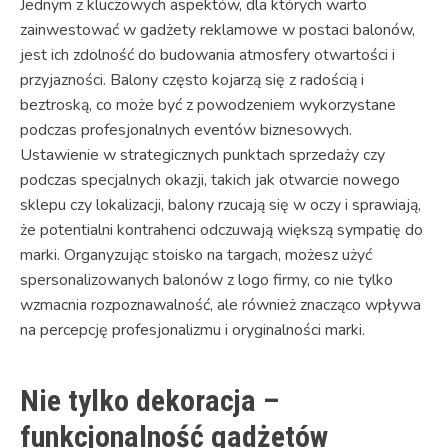
Jednym z kluczowych aspektów, dla których warto
zainwestować w gadżety reklamowe w postaci balonów,
jest ich zdolność do budowania atmosfery otwartości i
przyjazności. Balony często kojarzą się z radością i
beztroską, co może być z powodzeniem wykorzystane
podczas profesjonalnych eventów biznesowych.
Ustawienie w strategicznych punktach sprzedaży czy
podczas specjalnych okazji, takich jak otwarcie nowego
sklepu czy lokalizacji, balony rzucają się w oczy i sprawiają,
że potentialni kontrahenci odczuwają większą sympatię do
marki. Organyzując stoisko na targach, możesz użyć
spersonalizowanych balonów z logo firmy, co nie tylko
wzmacnia rozpoznawalność, ale również znacząco wpływa
na percepcję profesjonalizmu i oryginalności marki.
Nie tylko dekoracja –
funkcjonalność gadżetów