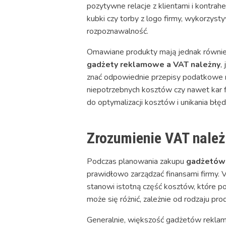
pozytywne relacje z klientami i kontrah
kubki czy torby z logo firmy, wykorzyst
rozpoznawalność.
Omawiane produkty mają jednak równie
gadżety reklamowe a VAT należny
,
znać odpowiednie przepisy podatkowe r
niepotrzebnych kosztów czy nawet kar 
do optymalizacji kosztów i unikania bł
Zrozumienie VAT należ
Podczas planowania zakupu
gadżetów 
prawidłowo zarządzać finansami firmy. V
stanowi istotną część kosztów, które 
może się różnić, zależnie od rodzaju pro
Generalnie, większość gadżetów rekla