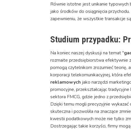
Równie istotne jest unikanie typowych
jako środków do osiągnięcia przychodu.
zapewnieniu, że wszystkie transakcje
Studium przypadku: Pr
Na koniec naszej dyskusji na temat "
ga
rozmaite przedsiębiorstwa efektywnie z
pomogą czytelnikom zrozumieć teorię, 
korporacji telekomunikacyjnej, która ef
reklamowych
jako narzędzi marketingo
promocyjne, przekształcając tradycyjne
sektora FMCG, gdzie jedno z przedsię
Dzięki temu mogli precyzyjnie wykazać c
skuteczna i pozwoliła na znaczące zmni
kwestii podatkowych może nie tylko zmn
Dostrzegając takie korzyści, firmy mog