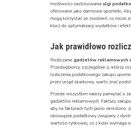
możliwości zastosowania
ulgi podatk
oferowane jako darmowe upominki. Aby 
mogą korzystać ze zwolnień, co może z
klucz do optymalizacji wydatków i efe
Jak prawidłowo rozlic
Rozliczanie
gadżetów reklamowych a
Przedsiębiorcy, szczególnie ci, którzy
rozliczenia podatkowego zakupu upomin
przez urząd skarbowy, warto znać pod
Przede wszystkim należy pamiętać o z
gadżetów reklamowych. Faktury zakupu
aby na fakturach tych jasno określono
obowiązek podatkowy związany z dystryb
wartości rynkowej, co z kolei wymaga 