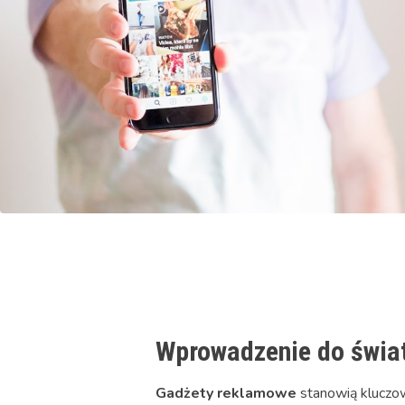
Wprowadzenie do świa
Gadżety reklamowe
stanowią kluczową