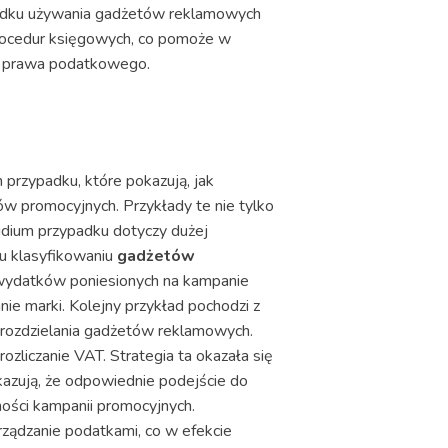
ypadku używania gadżetów reklamowych
 procedur księgowych, co pomoże w
m prawa podatkowego.
om przypadku, które pokazują, jak
w promocyjnych. Przykłady te nie tylko
udium przypadku dotyczy dużej
mu klasyfikowaniu
gadżetów
ć wydatków poniesionych na kampanie
ie marki. Kolejny przykład pochodzi z
rozdzielania gadżetów reklamowych.
ozliczanie VAT. Strategia ta okazała się
kazują, że odpowiednie podejście do
ności kampanii promocyjnych.
rządzanie podatkami, co w efekcie