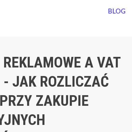
BLOG
 REKLAMOWE A VAT
 - JAK ROZLICZAĆ
 PRZY ZAKUPIE
YJNYCH