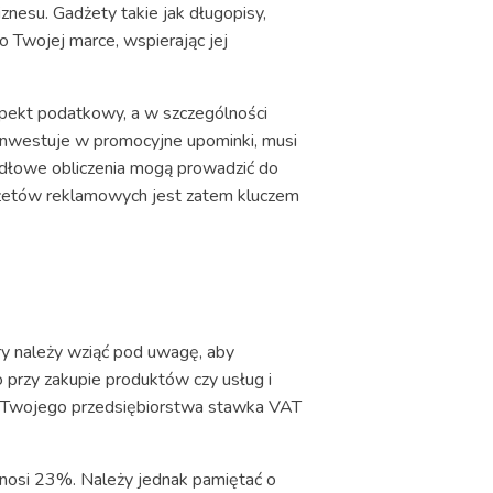
znesu. Gadżety takie jak długopisy,
o Twojej marce, wspierając jej
pekt podatkowy, a w szczególności
a inwestuje w promocyjne upominki, musi
idłowe obliczenia mogą prowadzić do
adżetów reklamowych jest zatem kluczem
y należy wziąć pod uwagę, aby
o przy zakupie produktów czy usług i
la Twojego przedsiębiorstwa stawka VAT
nosi 23%. Należy jednak pamiętać o