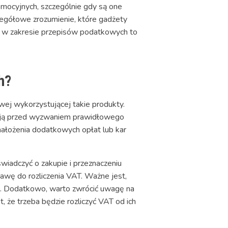
mocyjnych, szczególnie gdy są one
egółowe zrozumienie, które gadżety
a w zakresie przepisów podatkowych to
h?
ej wykorzystującej takie produkty.
 stają przed wyzwaniem prawidłowego
ałożenia dodatkowych opłat lub kar
świadczyć o zakupie i przeznaczeniu
wę do rozliczenia VAT. Ważne jest,
ch. Dodatkowo, warto zwrócić uwagę na
 że trzeba będzie rozliczyć VAT od ich