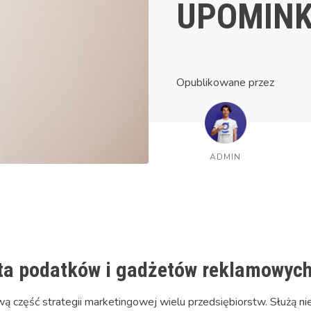
UPOMIN
Opublikowane przez
ADMIN
ta podatków i gadżetów reklamowyc
 część strategii marketingowej wielu przedsiębiorstw. Służą nie 