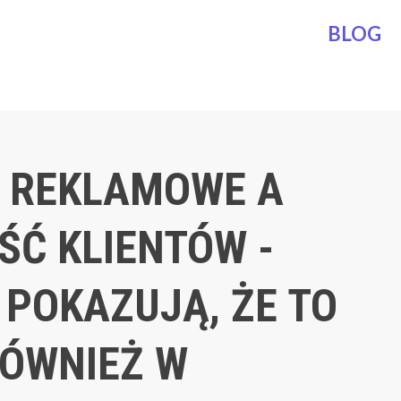
BLOG
 REKLAMOWE A
ŚĆ KLIENTÓW -
 POKAZUJĄ, ŻE TO
RÓWNIEŻ W