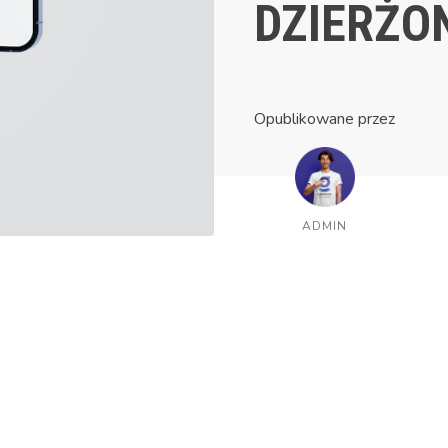
DZIERŻO
Opublikowane przez
ADMIN