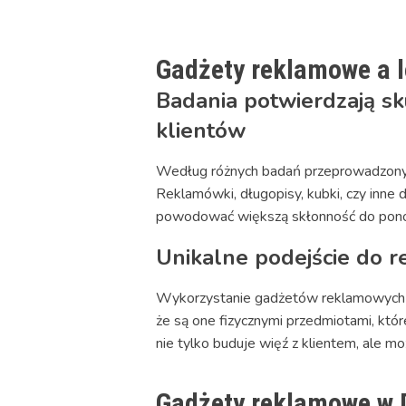
Gadżety reklamowe a l
Badania potwierdzają s
klientów
Według różnych badań przeprowadzonych 
Reklamówki, długopisy, kubki, czy inne 
powodować większą skłonność do pon
Unikalne podejście do 
Wykorzystanie gadżetów reklamowych ja
że są one fizycznymi przedmiotami, któ
nie tylko buduje więź z klientem, ale 
Gadżety reklamowe w 