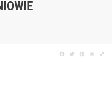
NIOWIE
Facebook
Twitter
Pinterest
Email
Copy
Link