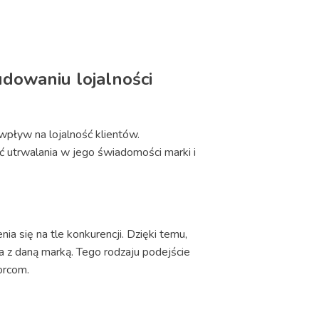
dowaniu lojalności
wpływ na lojalność klientów.
ść utrwalania w jego świadomości marki i
się na tle konkurencji. Dzięki temu,
a z daną marką. Tego rodzaju podejście
orcom.