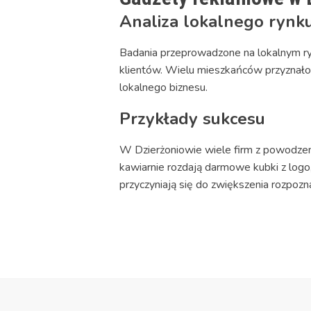
Analiza lokalnego rynk
Badania przeprowadzone na lokalnym r
klientów. Wielu mieszkańców przyznało,
lokalnego biznesu.
Przykłady sukcesu
W Dzierżoniowie wiele firm z powodzen
kawiarnie rozdają darmowe kubki z logo
przyczyniają się do zwiększenia rozpoz