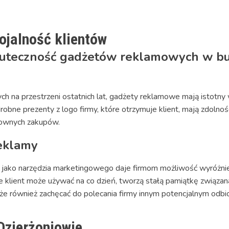
ojalność klientów
kuteczność gadżetów reklamowych w bu
na przestrzeni ostatnich lat, gadżety reklamowe mają istotny 
drobne prezenty z logo firmy, które otrzymuje klient, mają zdolno
ownych zakupów.
reklamy
ko narzędzia marketingowego daje firmom możliwość wyróżnienia 
re klient może używać na co dzień, tworzą stałą pamiątkę związan
może również zachęcać do polecania firmy innym potencjalnym odbi
Dzierżoniowie