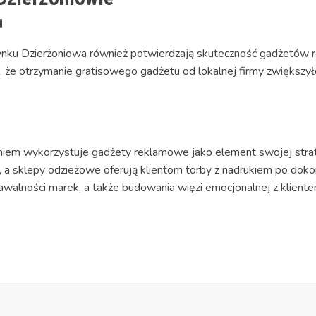
u
ynku Dzierżoniowa również potwierdzają skuteczność gadżetów 
 że otrzymanie gratisowego gadżetu od lokalnej firmy zwiększyło
iem wykorzystuje gadżety reklamowe jako element swojej strat
, a sklepy odzieżowe oferują klientom torby z nadrukiem po dokon
nawalności marek, a także budowania więzi emocjonalnej z kliente