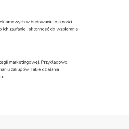
reklamowych w budowaniu lojalności
 ich zaufanie i skłonność do wspierania
egii marketingowej. Przykładowo,
aniu zakupów. Takie działania
m.