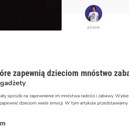
ADMIN
tóre zapewnią dzieciom mnóstwo zab
 gadżety
onały sposób na zapewnienie im mnóstwa radości i zabawy. Wybi
zapewnić dzieciom wiele emocji. W tym artykule przedstawiamy 
em