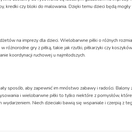
rby, kredki czy bloki do malowania. Dzięki temu dzieci będą mogły
adżetów na imprezy dla dzieci. Wielobarwne piłki o różnych rozmi
 różnorodne gry z piłką, takie jak rzutki, piłkarzyki czy koszykó
anie koordynacji ruchowej u najmłodszych.
onały sposób, aby zapewnić im mnóstwo zabawy i radości. Balony
sowania i wielobarwne piłki to tylko niektóre z pomysłów, które
 wydarzeniem. Niech dzieciaki bawią się wspaniale i czerpią z t