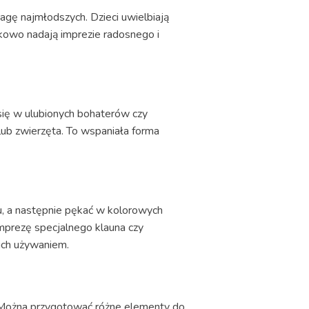
wagę najmłodszych. Dzieci uwielbiają
kowo nadają imprezie radosnego i
ię w ulubionych bohaterów czy
ub zwierzęta. To wspaniała forma
zu, a następnie pękać w kolorowych
imprezę specjalnego klauna czy
ich używaniem.
. Można przygotować różne elementy do