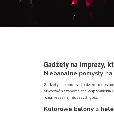
Gadżety na imprezy, k
Niebanalne pomysły na
Gadżety na imprezy dla dzieci to dosk
stworzyć niezapomniane wspomnienia i 
rozśmieszą najmłodszych gości.
Kolorowe balony z hel