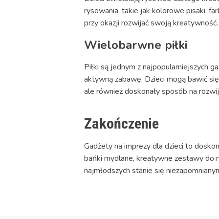
rysowania, takie jak kolorowe pisaki, fa
przy okazji rozwijać swoją kreatywność.
Wielobarwne piłki
Piłki są jednym z najpopularniejszych g
aktywną zabawę. Dzieci mogą bawić się w
ale również doskonały sposób na rozwij
Zakończenie
Gadżety na imprezy dla dzieci to dosk
bańki mydlane, kreatywne zestawy do ry
najmłodszych stanie się niezapomnianym