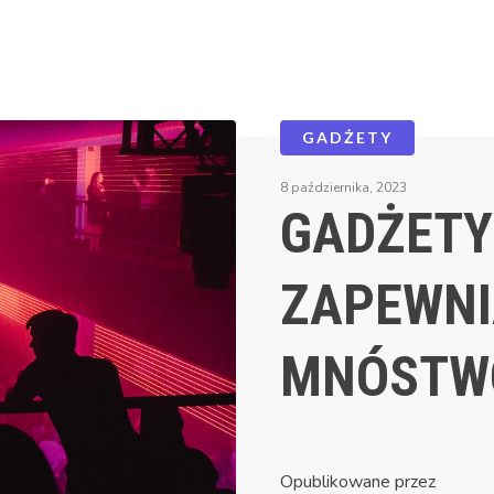
GADŻETY
8 października, 2023
GADŻETY
ZAPEWNI
MNÓSTW
Opublikowane przez