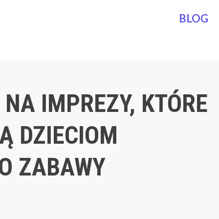
BLOG
 NA IMPREZY, KTÓRE
Ą DZIECIOM
O ZABAWY