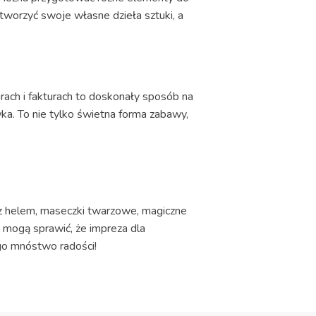
 tworzyć swoje własne dzieła sztuki, a
arach i fakturach to doskonały sposób na
wka. To nie tylko świetna forma zabawy,
 z helem, maseczki twarzowe, magiczne
 mogą sprawić, że impreza dla
ego mnóstwo radości!