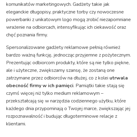
komunikatów marketingowych. Gadżety takie jak
eleganckie długopisy, praktyczne torby czy nowoczesne
powerbanki z unikatowym logo mogą zrobić niezapomniane
wrażenie na odbiorcach, intensyfikując ich ciekawość oraz
chęć poznania firmy.
Spersonalizowane gadżety reklamowe pełnią również
bardzo ważną funkcję, jednocząc przyjemne z pożytecznym.
Prezentując odbiorcom produkty, które są nie tylko piękne,
ale i użyteczne, zwiększamy szansę, że zostaną one
zatrzymane przez odbiorców na dłużej, co z kolei
utrwala
obecność firmy w ich pamięci
. Pamiątki takie stają się
czymś więcej niż tylko medium reklamowym –
przekształcają się w narzędzia codziennego użytku, które
każdego dnia przypominają o Twojej marce, zwiększając jej
rozpoznawalność i budując długoterminowe relacje z
klientami.