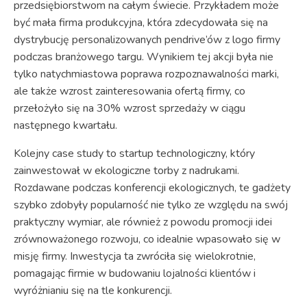
przedsiębiorstwom na całym świecie. Przykładem może
być mała firma produkcyjna, która zdecydowała się na
dystrybucję personalizowanych pendrive’ów z logo firmy
podczas branżowego targu. Wynikiem tej akcji była nie
tylko natychmiastowa poprawa rozpoznawalności marki,
ale także wzrost zainteresowania ofertą firmy, co
przełożyło się na 30% wzrost sprzedaży w ciągu
następnego kwartału.
Kolejny case study to startup technologiczny, który
zainwestował w ekologiczne torby z nadrukami.
Rozdawane podczas konferencji ekologicznych, te gadżety
szybko zdobyły popularność nie tylko ze względu na swój
praktyczny wymiar, ale również z powodu promocji idei
zrównoważonego rozwoju, co idealnie wpasowało się w
misję firmy. Inwestycja ta zwróciła się wielokrotnie,
pomagając firmie w budowaniu lojalności klientów i
wyróżnianiu się na tle konkurencji.