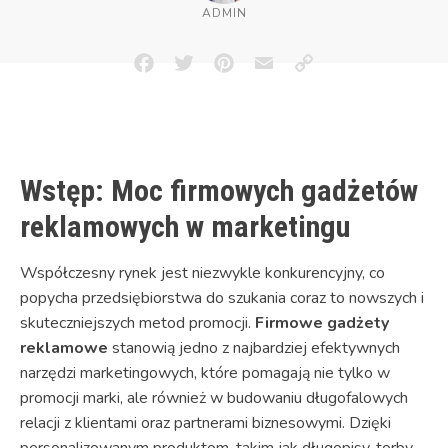
ADMIN
Facebook
Twitter
Pinterest
Email
Copy
Link
Wstęp: Moc firmowych gadżetów
reklamowych w marketingu
Współczesny rynek jest niezwykle konkurencyjny, co
popycha przedsiębiorstwa do szukania coraz to nowszych i
skuteczniejszych metod promocji.
Firmowe gadżety
reklamowe
stanowią jedno z najbardziej efektywnych
narzędzi marketingowych, które pomagają nie tylko w
promocji marki, ale również w budowaniu długofalowych
relacji z klientami oraz partnerami biznesowymi. Dzięki
personalizowanym produktom, takim jak długopisy, torby