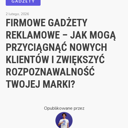
GADŻETY
2 lutego, 2026
FIRMOWE GADŻETY
REKLAMOWE – JAK MOGĄ
PRZYCIĄGNĄĆ NOWYCH
KLIENTÓW I ZWIĘKSZYĆ
ROZPOZNAWALNOŚĆ
TWOJEJ MARKI?
Opublikowane przez