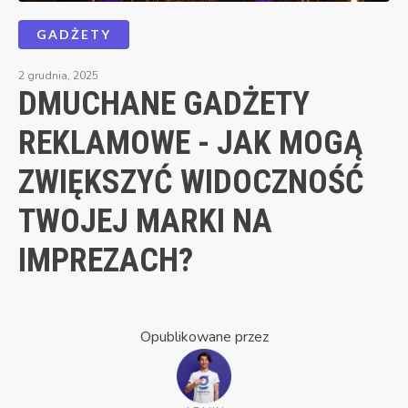
GADŻETY
2 grudnia, 2025
DMUCHANE GADŻETY
REKLAMOWE - JAK MOGĄ
ZWIĘKSZYĆ WIDOCZNOŚĆ
TWOJEJ MARKI NA
IMPREZACH?
Opublikowane przez