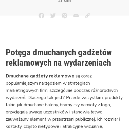
ADMIN
Facebook
Twitter
Pinterest
Email
Copy
Link
Potęga dmuchanych gadżetów
reklamowych na wydarzeniach
Dmuchane gadżety reklamowe
są coraz
popularniejszym narzędziem w strategiach
marketingowych firm, szczególnie podczas różnorodnych
wydarzeń. Dlaczego tak jest? Przede wszystkim, produkty
takie jak dmuchane balony, bramy czy namioty z logo,
przyciągają uwagę uczestników i stanowią łatwo
zauważalny element w przestrzeni publicznej. Ich rozmiar i
kształty, często nietypowe i atrakcyjne wizualnie,