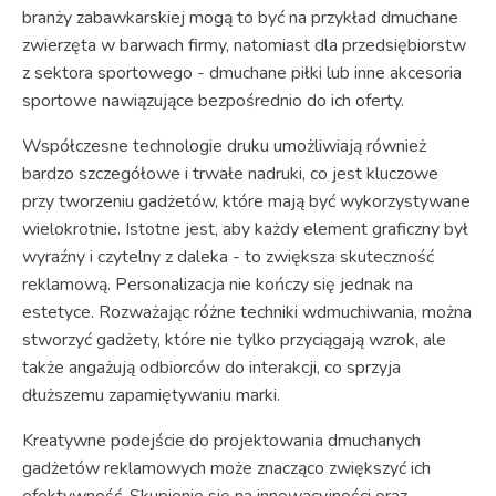
branży zabawkarskiej mogą to być na przykład dmuchane
zwierzęta w barwach firmy, natomiast dla przedsiębiorstw
z sektora sportowego - dmuchane piłki lub inne akcesoria
sportowe nawiązujące bezpośrednio do ich oferty.
Współczesne technologie druku umożliwiają również
bardzo szczegółowe i trwałe nadruki, co jest kluczowe
przy tworzeniu gadżetów, które mają być wykorzystywane
wielokrotnie. Istotne jest, aby każdy element graficzny był
wyraźny i czytelny z daleka - to zwiększa skuteczność
reklamową. Personalizacja nie kończy się jednak na
estetyce. Rozważając różne techniki wdmuchiwania, można
stworzyć gadżety, które nie tylko przyciągają wzrok, ale
także angażują odbiorców do interakcji, co sprzyja
dłuższemu zapamiętywaniu marki.
Kreatywne podejście do projektowania dmuchanych
gadżetów reklamowych może znacząco zwiększyć ich
efektywność. Skupienie się na innowacyjności oraz