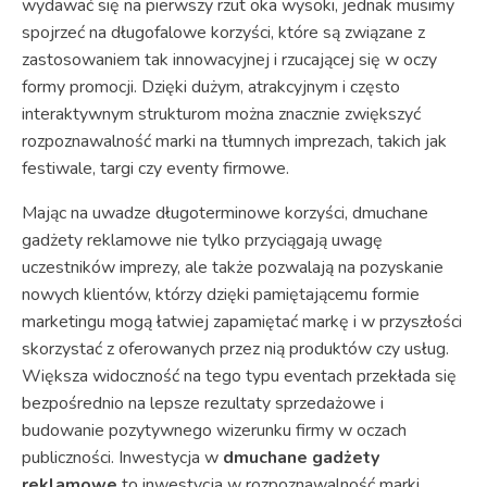
wydawać się na pierwszy rzut oka wysoki, jednak musimy
spojrzeć na długofalowe korzyści, które są związane z
zastosowaniem tak innowacyjnej i rzucającej się w oczy
formy promocji. Dzięki dużym, atrakcyjnym i często
interaktywnym strukturom można znacznie zwiększyć
rozpoznawalność marki na tłumnych imprezach, takich jak
festiwale, targi czy eventy firmowe.
Mając na uwadze długoterminowe korzyści, dmuchane
gadżety reklamowe nie tylko przyciągają uwagę
uczestników imprezy, ale także pozwalają na pozyskanie
nowych klientów, którzy dzięki pamiętającemu formie
marketingu mogą łatwiej zapamiętać markę i w przyszłości
skorzystać z oferowanych przez nią produktów czy usług.
Większa widoczność na tego typu eventach przekłada się
bezpośrednio na lepsze rezultaty sprzedażowe i
budowanie pozytywnego wizerunku firmy w oczach
publiczności. Inwestycja w
dmuchane gadżety
reklamowe
to inwestycja w rozpoznawalność marki,