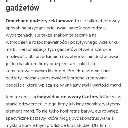
gadżetów
Dmuchane gadżety reklamowe
to nie tylko efektowny
sposób na przyciągnięcie uwagi na różnego rodzaju
wydarzeniach, ale także znakomita technika na
wzmocnienie rozpoznawalności i pozytywnego wizerunku
marki. Personalizacja tych gadżetów otwiera szerokie
możliwości dla przedsiębiorców, aby idealnie dostosować
je do charakteru firmy oraz przekazu, jaki chcą
komunikować swoim klientom. Projektując dmuchane
gadżety, można zastosować różnorodne kreatywne
podejścia, które wpiszą się w unikalny styl i wartości marki.
Jedną z opcji są
indywidualne wzory i kolory
, które są w
stanie odzwierciedlić logo firmy lub inny charakterystyczny
element marki. To nie tylko konkretne barwy, ale również
specyficzne kształty, które mogą być skonstruowane z
myślą o konkretnym produkcie lub usłudze. Dla firm z