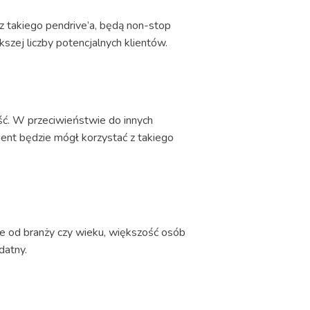
z takiego pendrive’a, będą non-stop
szej liczby potencjalnych klientów.
ść. W przeciwieństwie do innych
ient będzie mógł korzystać z takiego
ie od branży czy wieku, większość osób
datny.