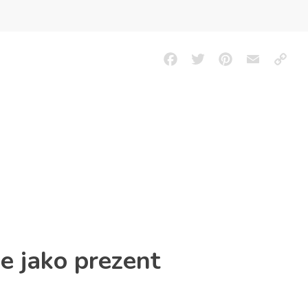
Facebook
Twitter
Pinterest
Email
Copy
Link
 jako prezent