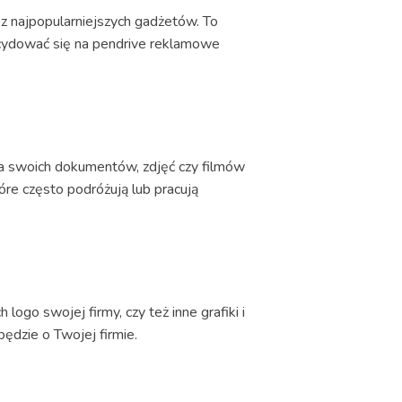
 z najpopularniejszych gadżetów. To
ecydować się na pendrive reklamowe
a swoich dokumentów, zdjęć czy filmów
óre często podróżują lub pracują
go swojej firmy, czy też inne grafiki i
ędzie o Twojej firmie.