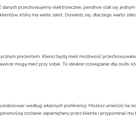
ć danych przechowujemy elektronicznie, pendrive stał się jednym
klientów, który ma wiele zalet. Dowiedz się, dlaczego warto zd
ycznym prezentem. Klienci będą mieli możliwość przechowywani
awsze mogą mieć przy sobie. To idealne rozwiązanie dla osób, kt
lizować według własnych preferencji. Możesz umieścić na nich lo
z pewnością zostanie zapamiętany przez klienta i przypominać mu b