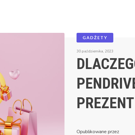
GADŻETY
30 października, 2023
DLACZEG
PENDRIV
PREZENT
Opublikowane przez