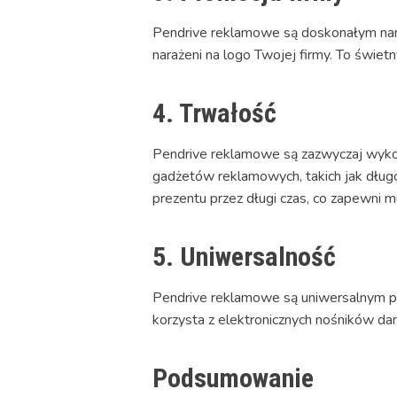
Pendrive reklamowe są doskonałym narzę
narażeni na logo Twojej firmy. To świet
4. Trwałość
Pendrive reklamowe są zazwyczaj wykon
gadżetów reklamowych, takich jak długop
prezentu przez długi czas, co zapewni m
5. Uniwersalność
Pendrive reklamowe są uniwersalnym pre
korzysta z elektronicznych nośników da
Podsumowanie