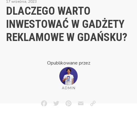
17 września, 2023
DLACZEGO WARTO
INWESTOWAĆ W GADŻETY
REKLAMOWE W GDAŃSKU?
Opublikowane przez
ADMIN
Facebook
Twitter
Pinterest
Email
Copy
Link