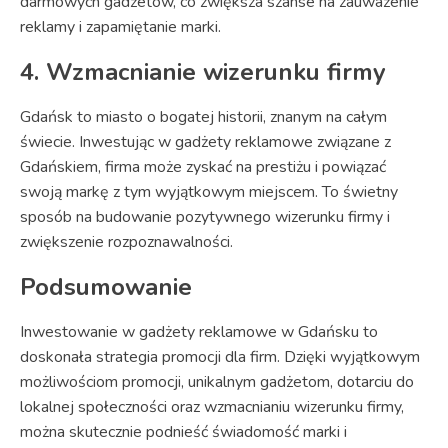
darmowych gadżetów, co zwiększa szanse na zauważenie
reklamy i zapamiętanie marki.
4. Wzmacnianie wizerunku firmy
Gdańsk to miasto o bogatej historii, znanym na całym
świecie. Inwestując w gadżety reklamowe związane z
Gdańskiem, firma może zyskać na prestiżu i powiązać
swoją markę z tym wyjątkowym miejscem. To świetny
sposób na budowanie pozytywnego wizerunku firmy i
zwiększenie rozpoznawalności.
Podsumowanie
Inwestowanie w gadżety reklamowe w Gdańsku to
doskonała strategia promocji dla firm. Dzięki wyjątkowym
możliwościom promocji, unikalnym gadżetom, dotarciu do
lokalnej społeczności oraz wzmacnianiu wizerunku firmy,
można skutecznie podnieść świadomość marki i