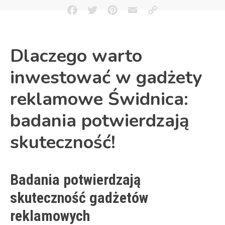
Facebook
Twitter
Pinterest
Email
Copy
Link
Dlaczego warto
inwestować w gadżety
reklamowe Świdnica:
badania potwierdzają
skuteczność!
Badania potwierdzają
skuteczność gadżetów
reklamowych