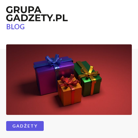
BLOG
GADŻETY