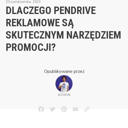
23 października, 2023
DLACZEGO PENDRIVE
REKLAMOWE SĄ
SKUTECZNYM NARZĘDZIEM
PROMOCJI?
Opublikowane przez
ADMIN
Facebook
Twitter
Pinterest
Email
Copy
Link