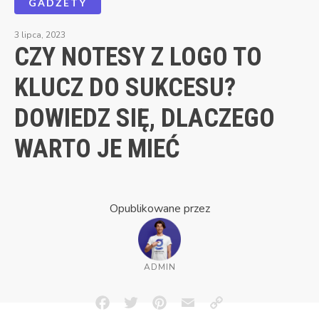
GADŻETY
3 lipca, 2023
CZY NOTESY Z LOGO TO
KLUCZ DO SUKCESU?
DOWIEDZ SIĘ, DLACZEGO
WARTO JE MIEĆ
Opublikowane przez
ADMIN
Facebook
Twitter
Pinterest
Email
Copy