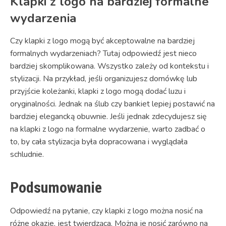
Klapki z logo na bardziej formalne
wydarzenia
Czy klapki z logo mogą być akceptowalne na bardziej
formalnych wydarzeniach? Tutaj odpowiedź jest nieco
bardziej skomplikowana. Wszystko zależy od kontekstu i
stylizacji. Na przykład, jeśli organizujesz domówkę lub
przyjście koleżanki, klapki z logo mogą dodać luzu i
oryginalności. Jednak na ślub czy bankiet lepiej postawić na
bardziej elegancką obuwnie. Jeśli jednak zdecydujesz się
na klapki z logo na formalne wydarzenie, warto zadbać o
to, by cała stylizacja była dopracowana i wyglądała
schludnie.
Podsumowanie
Odpowiedź na pytanie, czy klapki z logo można nosić na
różne okazje, jest twierdząca. Można je nosić zarówno na