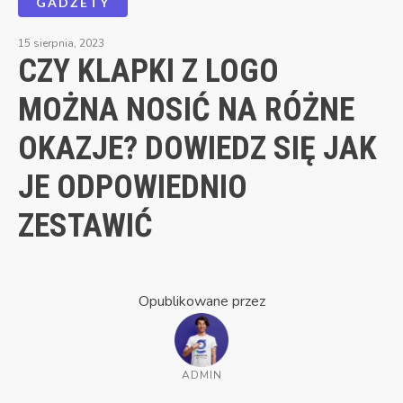
GADŻETY
15 sierpnia, 2023
CZY KLAPKI Z LOGO
MOŻNA NOSIĆ NA RÓŻNE
OKAZJE? DOWIEDZ SIĘ JAK
JE ODPOWIEDNIO
ZESTAWIĆ
Opublikowane przez
ADMIN