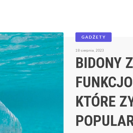
GADŻETY
18 sierpnia, 2023
BIDONY Z
FUNKCJO
KTÓRE Z
POPULAR