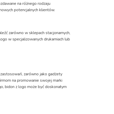
ozdawane na różnego rodzaju
o nowych potencjalnych klientów.
aleźć zarówno w sklepach stacjonarnych,
ogo w specjalizowanych drukarniach lub
le zastosowań, zarówno jako gadżety
 firmom na promowanie swojej marki
go, bidon z logo może być doskonałym