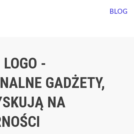
BLOG
 LOGO -
NALNE GADŻETY,
YSKUJĄ NA
NOŚCI