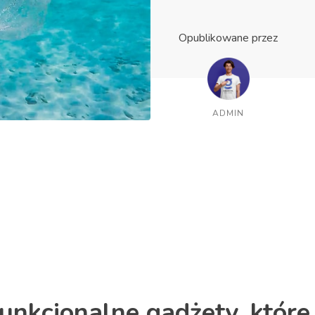
Opublikowane przez
ADMIN
funkcjonalne gadżety, które