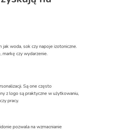
jak woda, sok czy napoje izotoniczne.
ę, markę czy wydarzenie.
sonalizacji. Są one często
ny z logo są praktyczne w użytkowaniu,
czy pracy.
bidonie pozwala na wzmacnianie