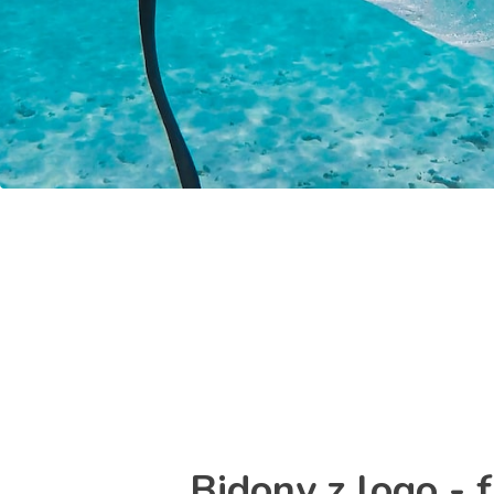
Bidony z logo - 