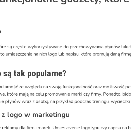
?
które są często wykorzystywane do przechowywania płynów takich 
to umieszczenie na nich logo lub napisu, które promują daną firm
o są tak popularne?
pularność ze względu na swoją funkcjonalność oraz możliwość per
, które mają na celu promowanie marki czy firmy. Ponadto, bido
e płynów wraz z osobą, na przykład podczas treningu, wycieczki 
 z logo w marketingu
 reklamy dla firm i marek. Umieszczenie logotypu czy napisu na 