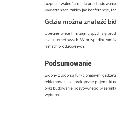
rozpoznawalności marki oraz budowani
wydarzeniach, takich jak konferencje, t
Gdzie można znaleźć bi
Obecnie wiele firm zajmujących się pro
jak i internetowych. W przypadku zamów
firmach produkcyjnych.
Podsumowanie
Bidony z logo są funkcjonalnymi gadżet
reklamowe, jak i praktyczne pojemniki
oraz budowanie pozytywnego wizerunku
wyborem.