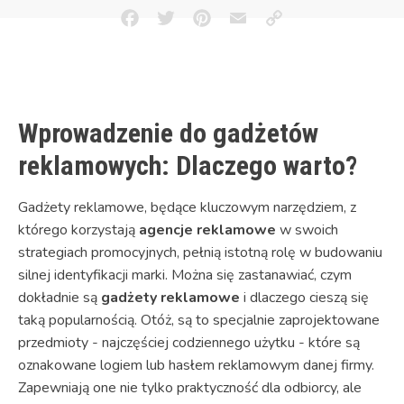
Facebook
Twitter
Pinterest
Email
Copy
Link
Wprowadzenie do gadżetów
reklamowych: Dlaczego warto?
Gadżety reklamowe, będące kluczowym narzędziem, z
którego korzystają
agencje reklamowe
w swoich
strategiach promocyjnych, pełnią istotną rolę w budowaniu
silnej identyfikacji marki. Można się zastanawiać, czym
dokładnie są
gadżety reklamowe
i dlaczego cieszą się
taką popularnością. Otóż, są to specjalnie zaprojektowane
przedmioty - najczęściej codziennego użytku - które są
oznakowane logiem lub hasłem reklamowym danej firmy.
Zapewniają one nie tylko praktyczność dla odbiorcy, ale