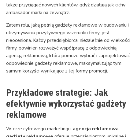
także przyciągać nowych klientów, gdyż działają jak cichy
ambasador marki na zewnątrz.
Zatem rola, jaką pełnią gadżety reklamowe w budowaniu i
utrzymywaniu pozytywnego wizerunku firmy, jest
nieoceniona. Każdy przedsiębiorca, niezależnie od wielkości
firmy, powinien rozważyć współpracę z odpowiednią
agencją reklamową, która pomoże wybrać i zaprojektować
odpowiednie gadżety reklamowe, maksymalizując tym
samym korzyści wynikające z tej formy promocji.
Przykładowe strategie: Jak
efektywnie wykorzystać gadżety
reklamowe
W erze cyfrowego marketingu,
agencja reklamowa
gadżety reklamowe
oferuje przedsiębiorcom unikalne i