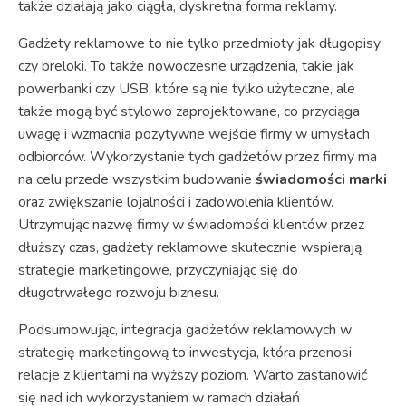
także działają jako ciągła, dyskretna forma reklamy.
Gadżety reklamowe to nie tylko przedmioty jak długopisy
czy breloki. To także nowoczesne urządzenia, takie jak
powerbanki czy USB, które są nie tylko użyteczne, ale
także mogą być stylowo zaprojektowane, co przyciąga
uwagę i wzmacnia pozytywne wejście firmy w umysłach
odbiorców. Wykorzystanie tych gadżetów przez firmy ma
na celu przede wszystkim budowanie
świadomości marki
oraz zwiększanie lojalności i zadowolenia klientów.
Utrzymując nazwę firmy w świadomości klientów przez
dłuższy czas, gadżety reklamowe skutecznie wspierają
strategie marketingowe, przyczyniając się do
długotrwałego rozwoju biznesu.
Podsumowując, integracja gadżetów reklamowych w
strategię marketingową to inwestycja, która przenosi
relacje z klientami na wyższy poziom. Warto zastanowić
się nad ich wykorzystaniem w ramach działań