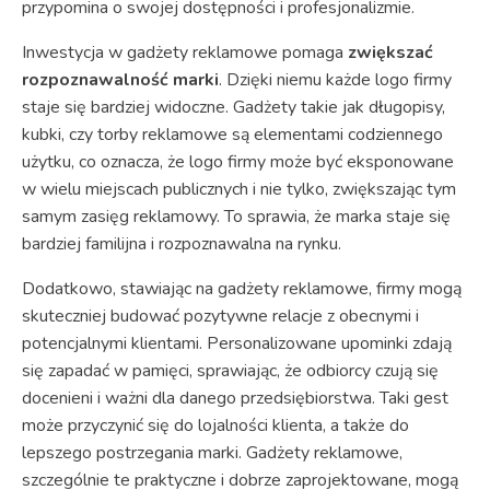
przypomina o swojej dostępności i profesjonalizmie.
Inwestycja w gadżety reklamowe pomaga
zwiększać
rozpoznawalność marki
. Dzięki niemu każde logo firmy
staje się bardziej widoczne. Gadżety takie jak długopisy,
kubki, czy torby reklamowe są elementami codziennego
użytku, co oznacza, że logo firmy może być eksponowane
w wielu miejscach publicznych i nie tylko, zwiększając tym
samym zasięg reklamowy. To sprawia, że marka staje się
bardziej familijna i rozpoznawalna na rynku.
Dodatkowo, stawiając na gadżety reklamowe, firmy mogą
skuteczniej budować pozytywne relacje z obecnymi i
potencjalnymi klientami. Personalizowane upominki zdają
się zapadać w pamięci, sprawiając, że odbiorcy czują się
docenieni i ważni dla danego przedsiębiorstwa. Taki gest
może przyczynić się do lojalności klienta, a także do
lepszego postrzegania marki. Gadżety reklamowe,
szczególnie te praktyczne i dobrze zaprojektowane, mogą