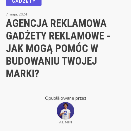
GADŻETY
7 maja, 2024
AGENCJA REKLAMOWA
GADŻETY REKLAMOWE -
JAK MOGĄ POMÓC W
BUDOWANIU TWOJEJ
MARKI?
Opublikowane przez
ADMIN