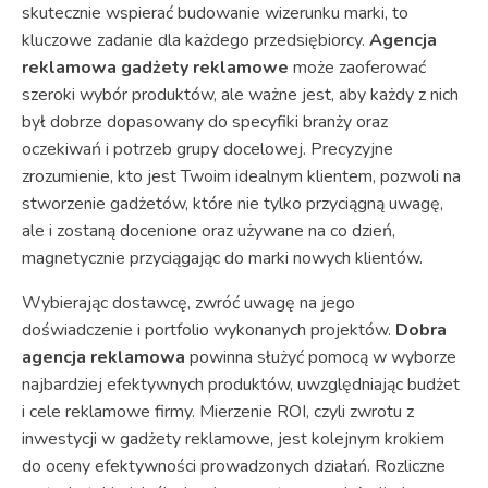
skutecznie wspierać budowanie wizerunku marki, to
kluczowe zadanie dla każdego przedsiębiorcy.
Agencja
reklamowa gadżety reklamowe
może zaoferować
szeroki wybór produktów, ale ważne jest, aby każdy z nich
był dobrze dopasowany do specyfiki branży oraz
oczekiwań i potrzeb grupy docelowej. Precyzyjne
zrozumienie, kto jest Twoim idealnym klientem, pozwoli na
stworzenie gadżetów, które nie tylko przyciągną uwagę,
ale i zostaną docenione oraz używane na co dzień,
magnetycznie przyciągając do marki nowych klientów.
Wybierając dostawcę, zwróć uwagę na jego
doświadczenie i portfolio wykonanych projektów.
Dobra
agencja reklamowa
powinna służyć pomocą w wyborze
najbardziej efektywnych produktów, uwzględniając budżet
i cele reklamowe firmy. Mierzenie ROI, czyli zwrotu z
inwestycji w gadżety reklamowe, jest kolejnym krokiem
do oceny efektywności prowadzonych działań. Rozliczne