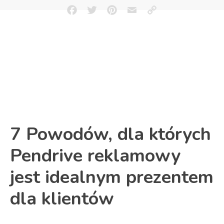
Facebook
Twitter
Pinterest
Email
Copy
Link
7 Powodów, dla których
Pendrive reklamowy
jest idealnym prezentem
dla klientów