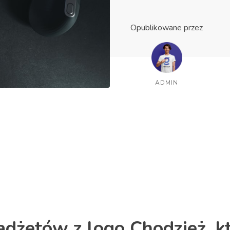
Opublikowane przez
ADMIN
adżetów z logo Chodzież, k