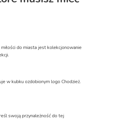
miłości do miasta jest kolekcjonowanie
kcji.
makuje w kubku ozdobionym logo Chodzież.
reśl swoją przynależność do tej