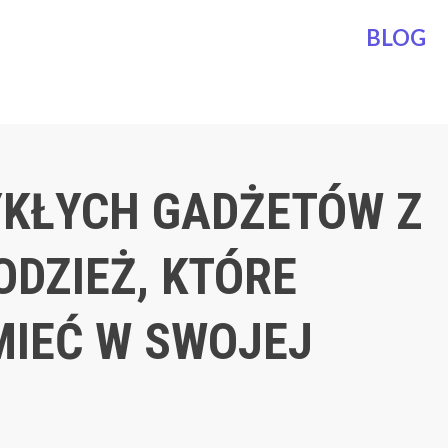
BLOG
YKŁYCH GADŻETÓW Z
ODZIEŻ, KTÓRE
MIEĆ W SWOJEJ
I