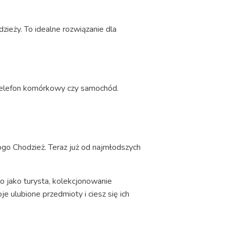
ieży. To idealne rozwiązanie dla
 telefon komórkowy czy samochód.
ogo Chodzież. Teraz już od najmłodszych
o jako turysta, kolekcjonowanie
 ulubione przedmioty i ciesz się ich