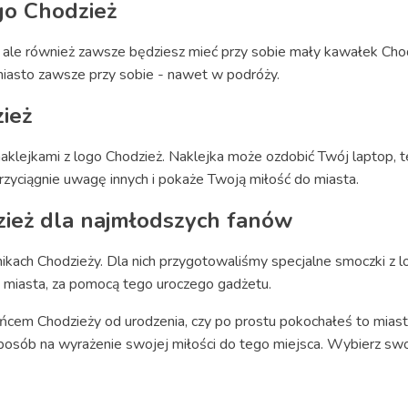
ogo Chodzież
, ale również zawsze będziesz mieć przy sobie mały kawałek Chodz
miasto zawsze przy sobie - nawet w podróży.
zież
aklejkami z logo Chodzież. Naklejka może ozdobić Twój laptop,
zyciągnie uwagę innych i pokaże Twoją miłość do miasta.
zież dla najmłodszych fanów
kach Chodzieży. Dla nich przygotowaliśmy specjalne smoczki z l
o miasta, za pomocą tego uroczego gadżetu.
ańcem Chodzieży od urodzenia, czy po prostu pokochałeś to miast
osób na wyrażenie swojej miłości do tego miejsca. Wybierz swoje