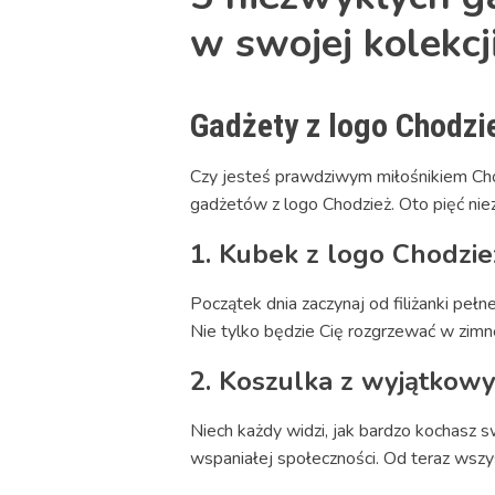
w swojej kolekcj
Gadżety z logo Chodzie
Czy jesteś prawdziwym miłośnikiem Cho
gadżetów z logo Chodzież. Oto pięć nie
1. Kubek z logo Chodzie
Początek dnia zaczynaj od filiżanki peł
Nie tylko będzie Cię rozgrzewać w zimn
2. Koszulka z wyjątko
Niech każdy widzi, jak bardzo kochasz 
wspaniałej społeczności. Od teraz wsz