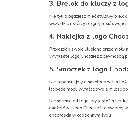
3. Brelok do kluczy z l
Nie tylko będziesz mieć stylowy brelok
wszystkich, którzy pragną nosić swoje 
4. Naklejka z logo Chod
Przyozdób swoje ulubione przedmioty n
Wyraziste logo Chodzież z pewnością pr
5. Smoczek z logo Chod
Nie zapominajmy o najmłodszych miłośni
lat będą mogli wyrażać swoją miłość d
Niezależnie od tego, czy jesteś mieszk
gadżetów z logo Chodzież to świetny sp
obecnością w codziennym życiu.