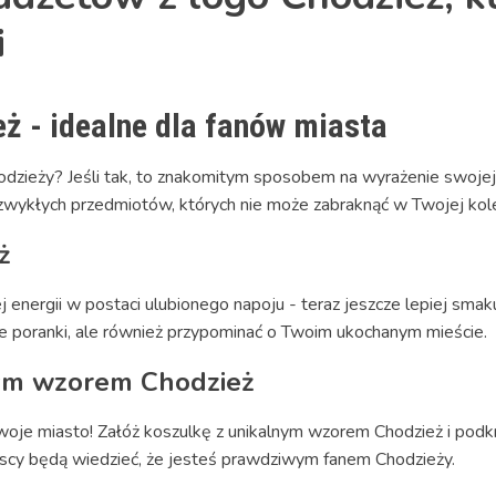
i
ż - idealne dla fanów miasta
dzieży? Jeśli tak, to znakomitym sposobem na wyrażenie swojej 
zwykłych przedmiotów, których nie może zabraknąć w Twojej kole
ż
nej energii w postaci ulubionego napoju - teraz jeszcze lepiej s
e poranki, ale również przypominać o Twoim ukochanym mieście.
wym wzorem Chodzież
swoje miasto! Załóż koszulkę z unikalnym wzorem Chodzież i podk
yscy będą wiedzieć, że jesteś prawdziwym fanem Chodzieży.