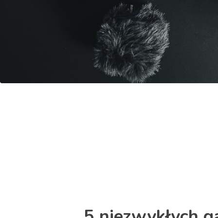
5 niezwykłych g