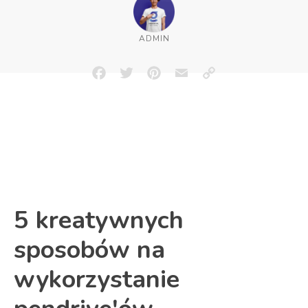
ADMIN
Facebook
Twitter
Pinterest
Email
Copy
Link
5 kreatywnych
sposobów na
wykorzystanie