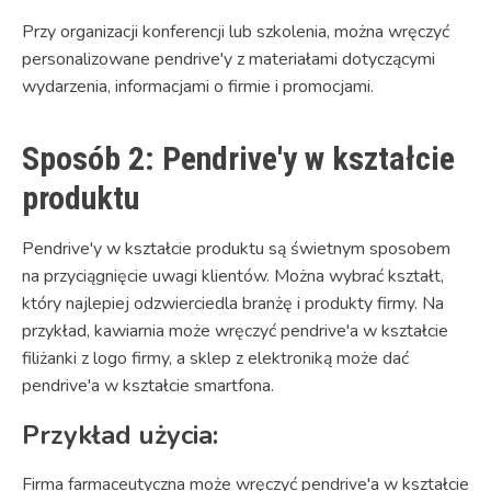
Przy organizacji konferencji lub szkolenia, można wręczyć
personalizowane pendrive'y z materiałami dotyczącymi
wydarzenia, informacjami o firmie i promocjami.
Sposób 2: Pendrive'y w kształcie
produktu
Pendrive'y w kształcie produktu są świetnym sposobem
na przyciągnięcie uwagi klientów. Można wybrać kształt,
który najlepiej odzwierciedla branżę i produkty firmy. Na
przykład, kawiarnia może wręczyć pendrive'a w kształcie
filiżanki z logo firmy, a sklep z elektroniką może dać
pendrive'a w kształcie smartfona.
Przykład użycia:
Firma farmaceutyczna może wręczyć pendrive'a w kształcie