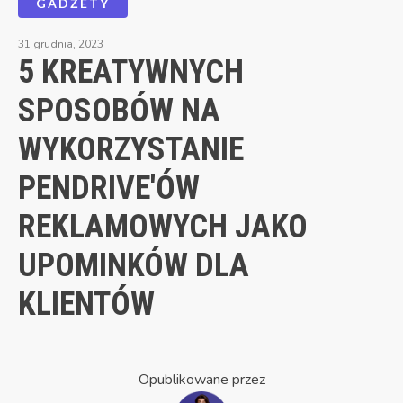
GADŻETY
31 grudnia, 2023
5 KREATYWNYCH
SPOSOBÓW NA
WYKORZYSTANIE
PENDRIVE'ÓW
REKLAMOWYCH JAKO
UPOMINKÓW DLA
KLIENTÓW
Opublikowane przez