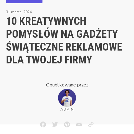
31 marca, 2024
10 KREATYWNYCH
POMYSŁÓW NA GADŻETY
ŚWIĄTECZNE REKLAMOWE
DLA TWOJEJ FIRMY
Opublikowane przez
ADMIN
Facebook
Twitter
Pinterest
Email
Copy